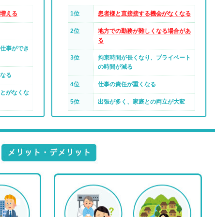
増える
1位
患者様と直接接する機会がなくなる
2位
地方での勤務が難しくなる場合があ
る
仕事ができ
3位
拘束時間が長くなり、プライベート
の時間が減る
なる
4位
仕事の責任が重くなる
とがなくな
5位
出張が多く、家庭との両立が大変