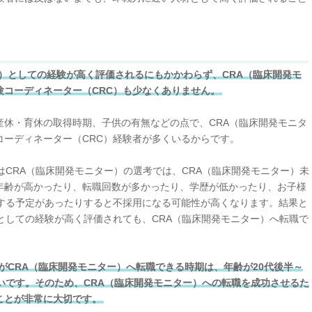
C）としての経験が高く評価されるにもかかわらず、CRA（臨床開発モ
験コーディネーター（CRC）も少なくありません。
産休・育休の取得時期、子供の有無などの点で、CRA（臨床開発モニタ
コーディネーター（CRC）経験者が多くいるからです。
はCRA（臨床開発モニター）の選考では、CRA（臨床開発モニター）未
年齢が高かったり、転職回数が多かったり、学歴が低かったり、お子様
得する予定があったりすると不採用になる可能性が高くなります。結果と
としての経験が高く評価されても、CRA（臨床開発モニター）へ転職で
がCRA（臨床開発モニター）へ転職できる時期は、年齢が20代後半～
いです。そのため、CRA（臨床開発モニター）への転職を成功させるた
ことが非常に大切です。