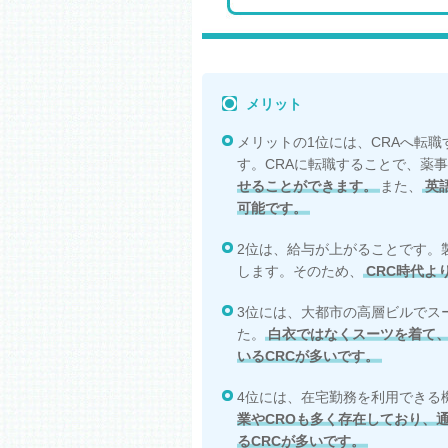
メリット
メリットの1位には、CRAへ転
す。CRAに転職することで、薬
せることができます。
また、
英
可能です。
2位は、給与が上がることです。
します。そのため、
CRC時代よ
3位には、大都市の高層ビルでス
た。
白衣ではなくスーツを着て
いるCRCが多いです。
4位には、在宅勤務を利用できる
業やCROも多く存在しており、
るCRCが多いです。