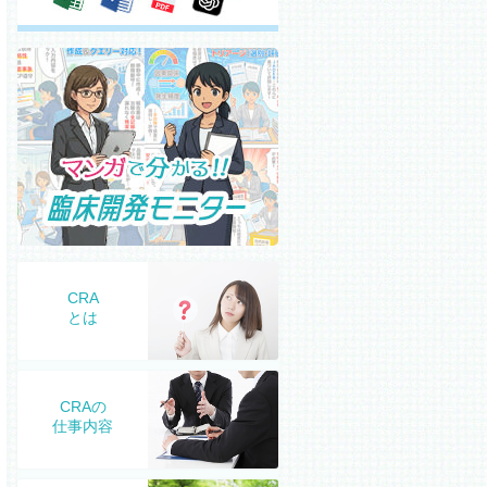
CRA
とは
CRAの
仕事内容