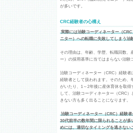
が多いです。
CRC経験者の心構え
実際には治験コーディネーター（CR
ニター）への転職に失敗してしまう治
その理由は、年齢、学歴、転職回数、
ー）の採用基準に当てはまらない治験
治験コーディネーター（CRC）経験者
経験者として扱われます。そのため、
がいたり、1～2年後に産休育休を取
して、治験コーディネーター（CRC）
きない方も多く出ることになります。
治験コーディネーター（CRC）経験者
30代前半の数年間に限られることが多
めには、適切なタイミングを逃さない