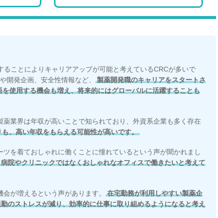
職することによりキャリアアップが可能と考えているCRCが多いで
事や開発企画、安全性情報など、
製薬開発職のキャリアをスタートさ
語を使用する機会も増え、将来的にはグローバルに活躍することも
製薬業界は年収が高いことで知られており、外資系企業も多く存在
りも、高い年収をもらえる可能性が高いです。
ーツを着ておしゃれに働くことに憧れているという声が聞かれまし
、病院やクリニックではなくおしゃれなオフィスで働きたいと考えて
機会が増えるという声があります。
在宅勤務が利用しやすい製薬企
通勤のストレスが減り、効率的に仕事に取り組めるようになると考え