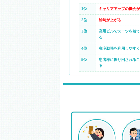
1位
キャリアアップの機会が
2位
給与が上がる
3位
高層ビルでスーツを着て
る
4位
在宅勤務を利用しやすく
5位
患者様に振り回されるこ
る