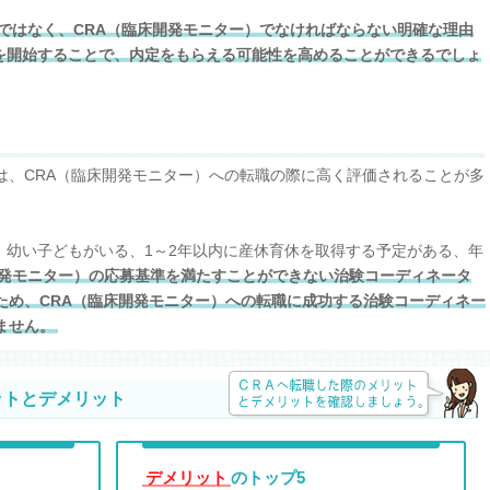
）ではなく、CRA（臨床開発モニター）でなければならない明確な理由
を開始することで、内定をもらえる可能性を高めることができるでしょ
は、CRA（臨床開発モニター）への転職の際に高く評価されることが多
、幼い子どもがいる、1～2年以内に産休育休を取得する予定がある、年
開発モニター）の応募基準を満たすことができない治験コーディネータ
ため、CRA（臨床開発モニター）への転職に成功する治験コーディネー
ません。
ットとデメリット
デメリット
のトップ5