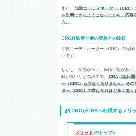
また、
治験コーディネーター（CRC
を説明できるようになってから、応募
う。
CRC経験者と他の資格との比較
治験コーディネーター（CRC）の経験
いです。
しかし、学歴が低い、転職回数が多い
齢が高いなどの理由で、
CRA（臨床
ー（CRC）も少なくありません。その
ター（CRC）の数はそれほど多くあり
CRCがCRAへ転職するメリ
メリット
のトップ5