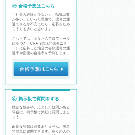
合格予想はこちら
「社会人経験が少ない」「転職回数
が多い」といった理由で、選考に通
過できるか不安になり、応募をため
らう方も多いと思います。
こちらでは、あなたのプロフィール
に基づき、CRA（臨床開発モニタ
ー）に応募した場合の書類選考の通
過率や面接の合格率を予測します。
掲示板で質問をする
些細な悩みや、ふとした疑問がある
場合は、掲示板で気軽に質問しまし
ょう。
面倒な登録は必要ありません。匿名
で簡単に質問できます。多くの人の