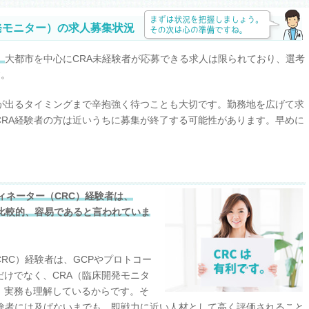
発モニター）の求人募集状況
。
大都市を中心にCRA未経験者が応募できる求人は限られており、選考
す。
人が出るタイミングまで辛抱強く待つことも大切です。勤務地を広げて求
CRA経験者の方は近いうちに募集が終了する可能性があります。早めに
。
ィネーター（CRC）経験者は、
比較的、容易であると言われていま
RC）経験者は、GCPやプロトコー
けでなく、CRA（臨床開発モニタ
、実務も理解しているからです。そ
経験者には及ばないまでも、即戦力に近い人材として高く評価されること