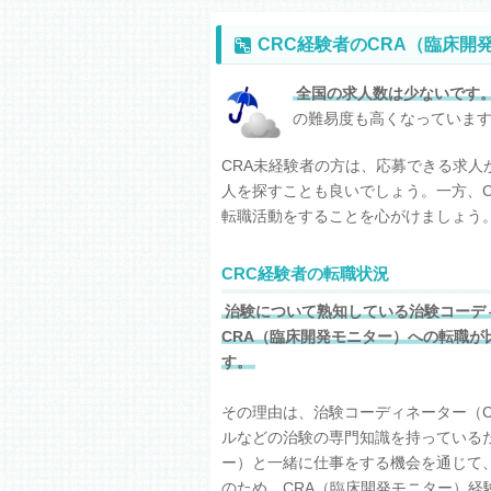
CRC経験者のCRA（臨床開
全国の求人数は少ないです
の難易度も高くなっていま
CRA未経験者の方は、応募できる求
人を探すことも良いでしょう。一方、
転職活動をすることを心がけましょう
CRC経験者の転職状況
治験について熟知している治験コーデ
CRA（臨床開発モニター）への転職が
す。
その理由は、治験コーディネーター（C
ルなどの治験の専門知識を持っているだ
ー）と一緒に仕事をする機会を通じて
のため、CRA（臨床開発モニター）