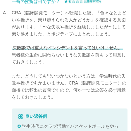
一番の挫折は何ですか？
A
CRA（臨床開発モニター）へ転職した後、「色々なとまど
いや挫折を、乗り越えられる人かどうか」を確認する意図
があります。「〜な失敗や挫折を経験しましたが〜にして
乗り越えました」とポジティブにまとめましょう。
失敗談では重大なインシデントを言ってはいけません。
患者様の生命に関わらないような失敗談を前もって用意し
ておきましょう。
また、どうしても思いつかないという方は、学生時代の失
敗や挫折でもかまいません。CRA（臨床開発モニター）の
面接では頻出の質問ですので、何か一つは返答を必ず用意
をしておきましょう。
良い返答例
学生時代にクラブ活動でバスケットボールをやっ