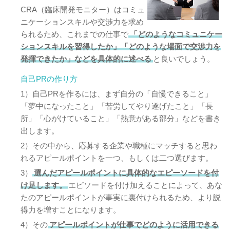
CRA（臨床開発モニター）はコミュ
ニケーションスキルや交渉力を求め
られるため、これまでの仕事で
「どのようなコミュニケー
ションスキルを習得したか」「どのような場面で交渉力を
発揮できたか」などを具体的に述べる
と良いでしょう。
自己PRの作り方
1）自己PRを作るには、まず自分の「自慢できること」
「夢中になったこと」「苦労してやり遂げたこと」「長
所」「心がけていること」「熱意がある部分」などを書き
出します。
2）その中から、応募する企業や職種にマッチすると思わ
れるアピールポイントを一つ、もしくは二つ選びます。
3）
選んだアピールポイントに具体的なエピーソードを付
け足します。
エピソードを付け加えることによって、あな
たのアピールポイントが事実に裏付けられるため、より説
得力を増すことになります。
4）その
アピールポイントが仕事でどのように活用できる