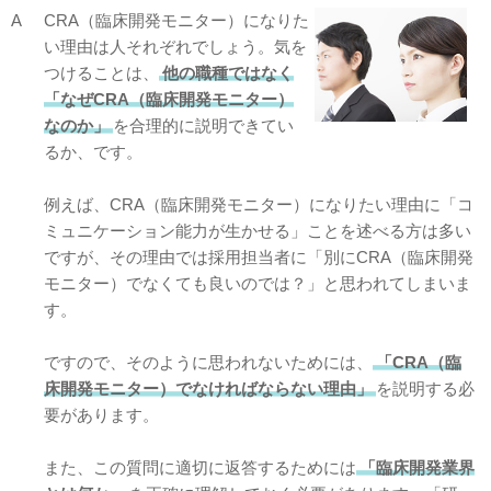
A
CRA（臨床開発モニター）になりた
い理由は人それぞれでしょう。気を
つけることは、
他の職種ではなく
「なぜCRA（臨床開発モニター）
なのか」
を合理的に説明できてい
るか、です。
例えば、CRA（臨床開発モニター）になりたい理由に「コ
ミュニケーション能力が生かせる」ことを述べる方は多い
ですが、その理由では採用担当者に「別にCRA（臨床開発
モニター）でなくても良いのでは？」と思われてしまいま
す。
ですので、そのように思われないためには、
「CRA（臨
床開発モニター）でなければならない理由」
を説明する必
要があります。
また、この質問に適切に返答するためには
「臨床開発業界