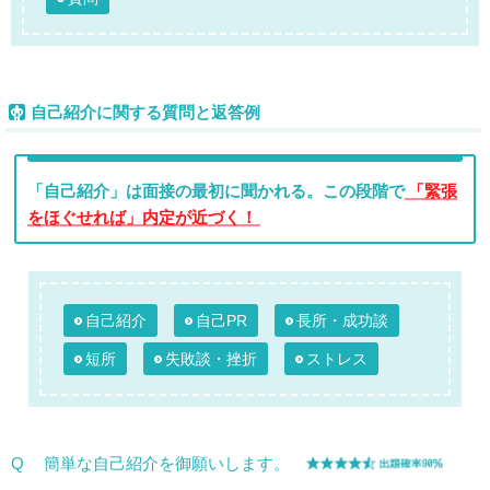
自己紹介に関する質問と返答例
「自己紹介」は面接の最初に聞かれる。この段階で
「緊張
をほぐせれば」内定が近づく！
自己紹介
自己PR
長所・成功談
短所
失敗談・挫折
ストレス
Q
簡単な自己紹介を御願いします。