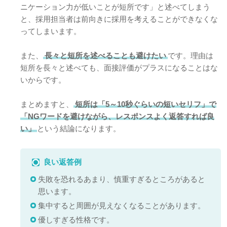
ニケーション力が低いことが短所です」と述べてしまう
と、採用担当者は前向きに採用を考えることができなくな
ってしまいます。
また、
長々と短所を述べることも避けたい
です。理由は
短所を長々と述べても、面接評価がプラスになることはな
いからです。
まとめますと、
短所は「5～10秒ぐらいの短いセリフ」で
「NGワードを避けながら、レスポンスよく返答すれば良
い」
という結論になります。
良い返答例
失敗を恐れるあまり、慎重すぎるところがあると
思います。
集中すると周囲が見えなくなることがあります。
優しすぎる性格です。