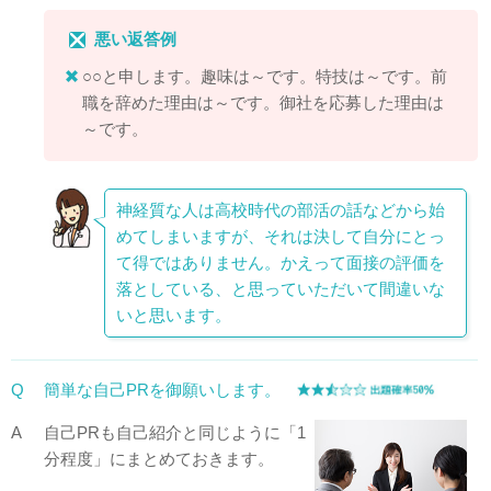
悪い返答例
○○と申します。趣味は～です。特技は～です。前
職を辞めた理由は～です。御社を応募した理由は
～です。
神経質な人は高校時代の部活の話などから始
めてしまいますが、それは決して自分にとっ
て得ではありません。かえって面接の評価を
落としている、と思っていただいて間違いな
いと思います。
Q
簡単な自己PRを御願いします。
A
自己PRも自己紹介と同じように「1
分程度」にまとめておきます。