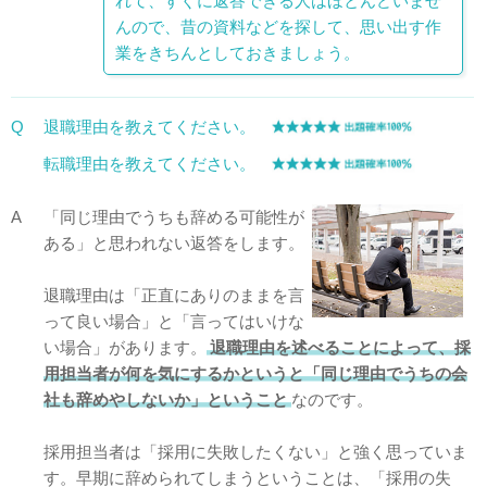
れて、すぐに返答できる人はほとんどいませ
んので、昔の資料などを探して、思い出す作
業をきちんとしておきましょう。
Q
退職理由を教えてください。
転職理由を教えてください。
A
「同じ理由でうちも辞める可能性が
ある」と思われない返答をします。
退職理由は「正直にありのままを言
って良い場合」と「言ってはいけな
い場合」があります。
退職理由を述べることによって、採
用担当者が何を気にするかというと「同じ理由でうちの会
社も辞めやしないか」ということ
なのです。
採用担当者は「採用に失敗したくない」と強く思っていま
す。早期に辞められてしまうということは、「採用の失