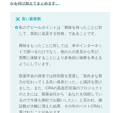
かを付け加えてまとめます。
良い返答例
私のアピールポイントは「興味を持ったことに対
して、貪欲に追及する性格」であることです。
興味をもったことに対しては、本やインターネッ
トで調べるだけでなく、他の人の意見から学び、
実際に体験することにより多角的に物事を考える
ようにしています。
医薬学会の発表では特別賞を受賞し「前向きな努
力が伝わってくる良い発表だった」と講評を受け
ました。また、CRAの高血圧症薬のプロジェクト
のときには、製薬会社から「あなたを信頼してい
るので今後も御社でお願いしたい」と言われ、施
設数が大幅に増えた結果、その年のベストCRAに
選ばれたことがあります。