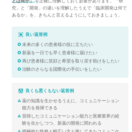
とは何か」
を正確に理解しておく必要があります。「研
究」と「開発」の違いを理解したうえで「臨床開発は何で
あるか」を、きちんと言えるようにしておきましょう。
良い返答例
未来の多くの患者様の役に立ちたい
新薬を一日でも早く患者様に届けたい
再び患者様に笑顔と希望を取り戻す助けをしたい
治験のさらなる国際化の手伝いをしたい
良くも悪くもない返答例
薬の知識を生かせるうえに、コミュニケーション
能力を発揮できる
習得したコミュニケーション能力と医療業界の経
験を生かしつつ、新薬の開発に関われる
積極的な性格と幅広い方と接してきたコミュニケ