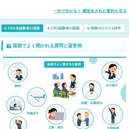
一目で分かる！ 構造化された要約を見る
CRA未経験者の面接
CRA経験者の面接
面接の口コミ148件
面接でよく聞かれる質問と返答例