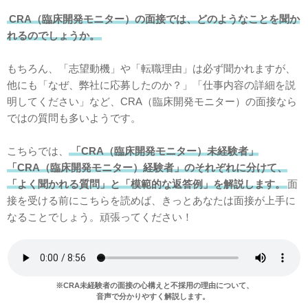
CRA（臨床開発モニター）の面接では、どのようなことを聞か
れるのでしょうか。
もちろん、「志望動機」や「転職理由」は必ず聞かれますが、
他にも「なぜ、弊社に応募したのか？」「仕事内容の詳細を説
明してください」など、CRA（臨床開発モニター）の面接なら
ではの質問も多いようです。
こちらでは、
「CRA（臨床開発モニター）未経験者」
「CRA（臨床開発モニター）経験者」のそれぞれに分けて、
「よく聞かれる質問」と「模範的な返答例」を解説します。
面
接を受ける前にこちらを読めば、きっとあなたは面接が上手に
なることでしょう。頑張ってください！
※CRA未経験者の面接の心構えと不採用の理由について、
音声で分かりやすく解説します。