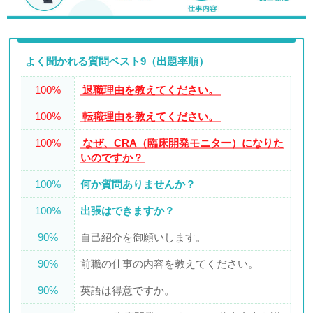
よく聞かれる質問ベスト9（出題率順）
100%
退職理由を教えてください。
100%
転職理由を教えてください。
100%
なぜ、CRA（臨床開発モニター）になりた
いのですか？
100%
何か質問ありませんか？
100%
出張はできますか？
90%
自己紹介を御願いします。
90%
前職の仕事の内容を教えてください。
90%
英語は得意ですか。