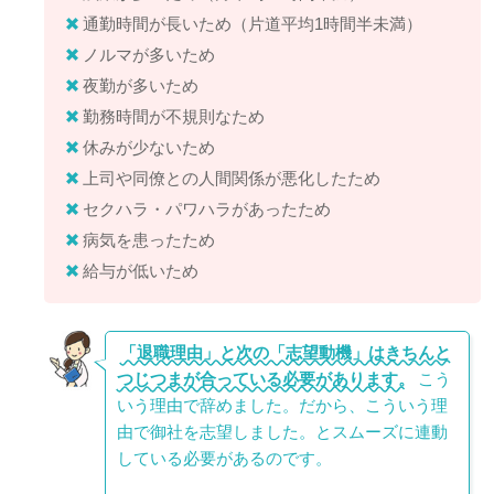
通勤時間が長いため（片道平均1時間半未満）
ノルマが多いため
夜勤が多いため
勤務時間が不規則なため
休みが少ないため
上司や同僚との人間関係が悪化したため
セクハラ・パワハラがあったため
病気を患ったため
給与が低いため
「退職理由」と次の「志望動機」はきちんと
つじつまが合っている必要があります。
こう
いう理由で辞めました。だから、こういう理
由で御社を志望しました。とスムーズに連動
している必要があるのです。