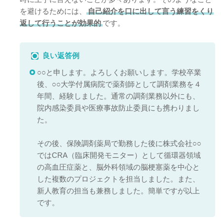
を避けるためには、
自己紹介を口に出して言う練習をくり
返して行うことが効果的
です。
良い返答例
○○と申します。よろしくお願いします。学校卒業
後、○○大学付属病院で薬剤師として調剤業務を４
年間、経験しました。通常の調剤業務以外にも、
院内感染委員や医療事故防止委員にも携わりまし
た。
その後、保険調剤薬局で勤務した後に株式会社○○
ではCRA（臨床開発モニター）として循環器領域
の高血圧症薬と、脳外科領域の脳梗塞薬を中心と
した複数のプロジェクトを担当しました。また、
新人教育の担当も兼務しました。簡単ですが以上
です。