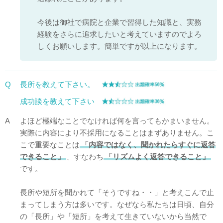
今後は御社で病院と企業で習得した知識と、実務
経験をさらに追求したいと考えていますのでよろ
しくお願いします。簡単ですが以上になります。
Q
長所を教えて下さい。
成功談を教えて下さい
A
よほど極端なことでなければ何を言ってもかまいません。
実際に内容により不採用になることはまずありません。こ
こで重要なことは
「内容ではなく、聞かれたらすぐに返答
できること」
、すなわち
「リズムよく返答できること」
です。
長所や短所を聞かれて「そうですね・・」と考えこんで止
まってしまう方は多いです。なぜなら私たちは日頃、自分
の「長所」や「短所」を考えて生きていないから当然で