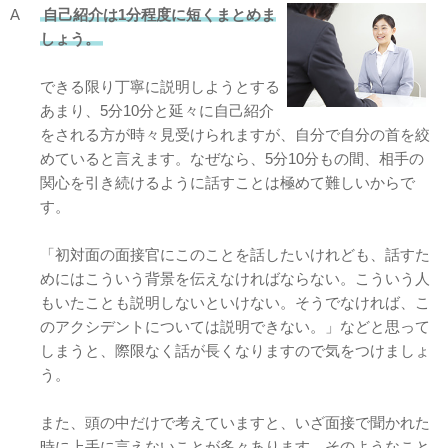
A
自己紹介は1分程度に短くまとめま
しょう。
できる限り丁寧に説明しようとする
あまり、5分10分と延々に自己紹介
をされる方が時々見受けられますが、自分で自分の首を絞
めていると言えます。なぜなら、5分10分もの間、相手の
関心を引き続けるように話すことは極めて難しいからで
す。
「初対面の面接官にこのことを話したいけれども、話すた
めにはこういう背景を伝えなければならない。こういう人
もいたことも説明しないといけない。そうでなければ、こ
のアクシデントについては説明できない。」などと思って
しまうと、際限なく話が長くなりますので気をつけましょ
う。
また、頭の中だけで考えていますと、いざ面接で聞かれた
時に上手に言えないことが多々あります。そのようなこと