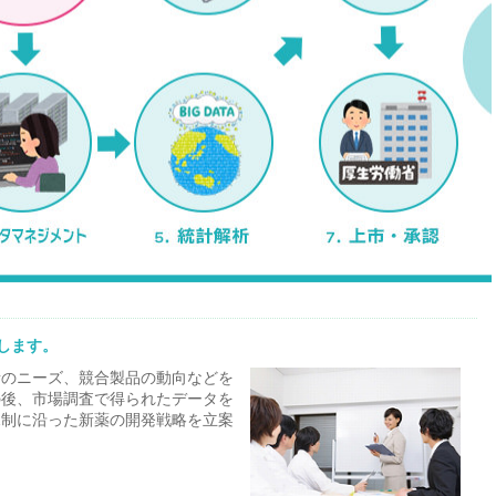
します。
者のニーズ、競合製品の動向などを
の後、市場調査で得られたデータを
規制に沿った新薬の開発戦略を立案