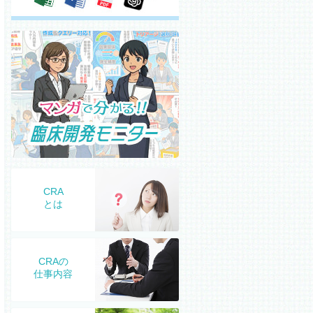
CRA
とは
CRAの
仕事内容