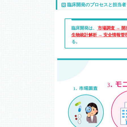
臨床開発のプロセスと担当者
臨床開発は、
市場調査 → 
生物統計解析 → 安全情報管理
る。