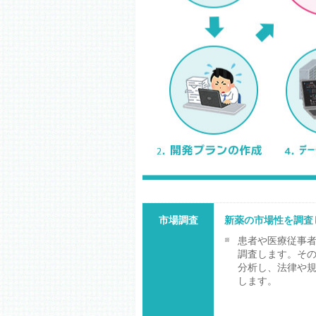
市場調査
新薬の市場性を調査
患者や医療従事
調査します。そ
分析し、法律や
します。