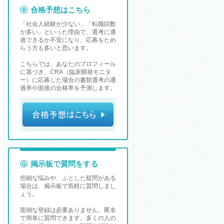
合格予想はこちら
「社会人経験が少ない」「転職回数
が多い」といった理由で、選考に通
過できるか不安になり、応募をため
らう方も多いと思います。
こちらでは、あなたのプロフィール
に基づき、CRA（臨床開発モニタ
ー）に応募した場合の書類選考の通
過率や面接の合格率を予測します。
掲示板で質問をする
些細な悩みや、ふとした疑問がある
場合は、掲示板で気軽に質問しまし
ょう。
面倒な登録は必要ありません。匿名
で簡単に質問できます。多くの人の