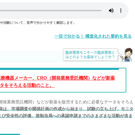
発や治験について、
音声で分かりやすく解説します。
一目で分かる！ 構造化された要約を見る
療機器メーカー、CRO（開発業務受託機関）などが新薬
タをそろえる活動のこと。
（開発業務受託機関）などが新薬を販売するために必要なデータをそろえ
発は、市場調査や開発計画の作成から始まり、試験の立ち上げ、モニタ
よび安全性の評価、規制当局への承認申請までのさまざまな活動が含ま