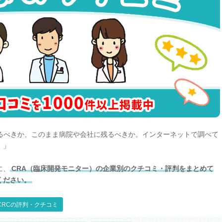
するべきか、このまま病院や会社に残るべきか。インターネットで調べて
！」
に、
CRA（臨床開発モニター）の企業別のクチコミ・評判をまとめて
ください。
CRCの評判・クチコミ