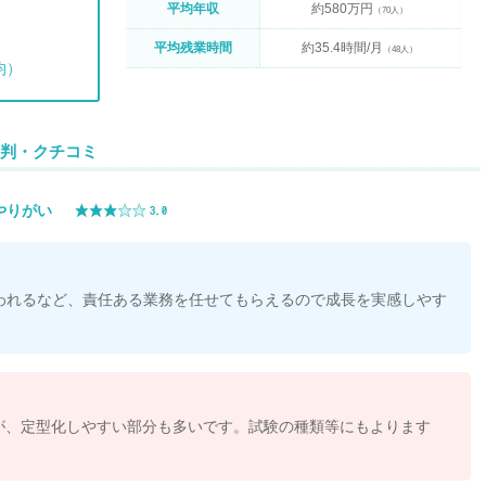
平均年収
約580万円
（70人）
平均残業時間
約35.4時間/月
（48人）
均）
判・クチコミ
やりがい
われるなど、責任ある業務を任せてもらえるので成長を実感しやす
が、定型化しやすい部分も多いです。試験の種類等にもよります