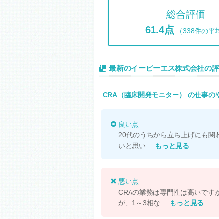
総合評価
61.4点
（338件の平
最新のイーピーエス株式会社の評
CRA（臨床開発モニター） の仕事の
良い点
20代のうちから立ち上げにも関
いと思い...
もっと見る
悪い点
CRAの業務は専門性は高いです
が、1～3相な...
もっと見る