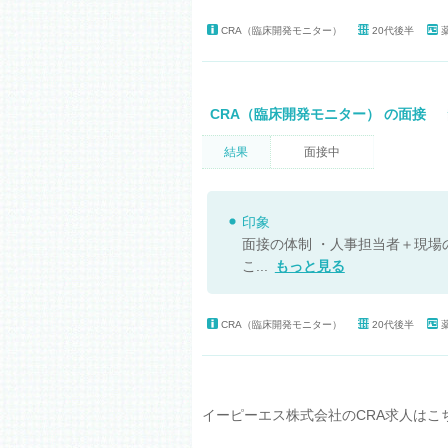
CRA（臨床開発モニター）
20代後半
CRA（臨床開発モニター） の面接
結果
面接中
印象
面接の体制 ・人事担当者＋現場
こ...
もっと見る
CRA（臨床開発モニター）
20代後半
イーピーエス株式会社のCRA求人はこ