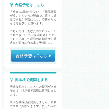
合格予想はこちら
「社会人経験が少ない」「転職回数
が多い」といった理由で、選考に通
過できるか不安になり、応募をため
らう方も多いと思います。
こちらでは、あなたのプロフィール
に基づき、CRA（臨床開発モニタ
ー）に応募した場合の書類選考の通
過率や面接の合格率を予測します。
掲示板で質問をする
些細な悩みや、ふとした疑問がある
場合は、掲示板で気軽に質問しまし
ょう。
面倒な登録は必要ありません。匿名
で簡単に質問できます。多くの人の