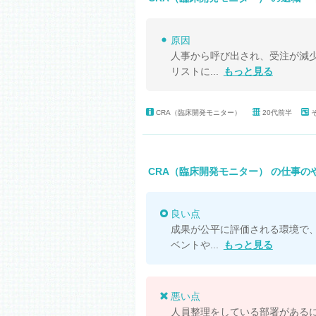
原因
人事から呼び出され、受注が減
リストに...
もっと見る
CRA（臨床開発モニター）
20代前半
CRA（臨床開発モニター） の仕事の
良い点
成果が公平に評価される環境で
ベントや...
もっと見る
悪い点
人員整理をしている部署がある