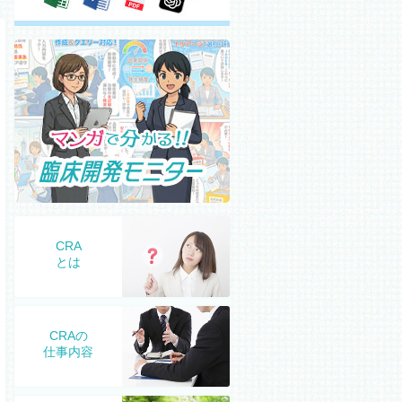
CRA
とは
CRAの
仕事内容