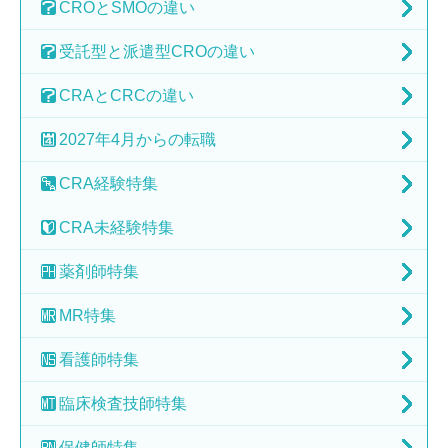
CROとSMOの
違い
受託型と派遣型
CROの違い
CRAとCRCの
違い
2027年4月からの転職
CRA経験特集
CRA未経験特集
薬剤師特集
MR特集
看護師特集
臨床検査技師特集
保健師特集