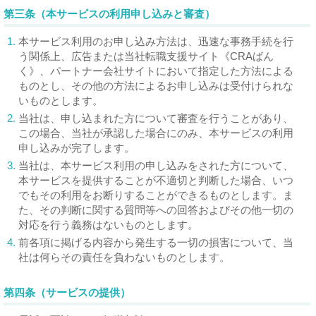
第三条（本サービスの利用申し込みと審査）
1.
本サービス利用のお申し込み方法は、迅速な事務手続を行
う関係上、広告または当社転職支援サイト《CRAばん
く》、パートナー会社サイトにおいて指定した方法による
ものとし、その他の方法によるお申し込みは受付けられな
いものとします。
2.
当社は、申し込まれた方について審査を行うことがあり、
この場合、当社が承認した場合にのみ、本サービスの利用
申し込みが完了します。
3.
当社は、本サービス利用の申し込みをされた方について、
本サービスを提供することが不適切と判断した場合、いつ
でもその利用をお断りすることができるものとします。ま
た、その判断に関する質問等への回答およびその他一切の
対応を行う義務はないものとします。
4.
前各項に掲げる内容から発生する一切の損害について、当
社は何らその責任を負わないものとします。
第四条（サービスの提供）