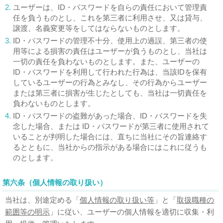
2.
ユーザーは、ID・パスワードを自らの責任において管理責
任を負うものとし、これを第三者に利用させ、又は貸与、
譲渡、名義変更等をしてはならないものとします。
3.
ID・パスワードの管理不十分、使用上の過誤、第三者の使
用等による損害の責任はユーザーが負うものとし、当社は
一切の責任を負わないものとします。また、ユーザーの
ID・パスワードを利用して行われた行為は、当該IDを保有
しているユーザーの行為とみなし、その行為からユーザー
または第三者に損害が生じたとしても、当社は一切責任を
負わないものとします。
4.
ID・パスワードの盗難があった場合、ID・パスワードを失
念した場合、または ID・パスワードが第三者に使用されて
いることが判明した場合には、直ちに当社にその旨連絡す
るとともに、当社からの指示がある場合にはこれに従うも
のとします。
第六条（個人情報の取り扱い）
当社は、別途定める
「
個人情報の取り扱い等
」
と
「
取扱職種の
範囲等の明示
」
に従い、ユーザーの個人情報を適切に収集・利