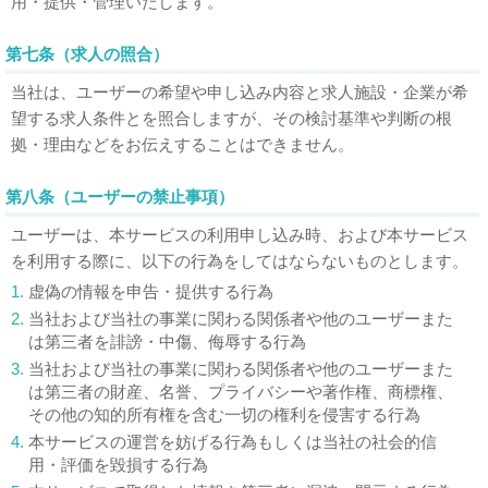
用・提供・管理いたします。
第七条（求人の照合）
当社は、ユーザーの希望や申し込み内容と求人施設・企業が希
望する求人条件とを照合しますが、その検討基準や判断の根
拠・理由などをお伝えすることはできません。
第八条（ユーザーの禁止事項）
ユーザーは、本サービスの利用申し込み時、および本サービス
を利用する際に、以下の行為をしてはならないものとします。
1.
虚偽の情報を申告・提供する行為
2.
当社および当社の事業に関わる関係者や他のユーザーまた
は第三者を誹謗・中傷、侮辱する行為
3.
当社および当社の事業に関わる関係者や他のユーザーまた
は第三者の財産、名誉、プライバシーや著作権、商標権、
その他の知的所有権を含む一切の権利を侵害する行為
4.
本サービスの運営を妨げる行為もしくは当社の社会的信
用・評価を毀損する行為