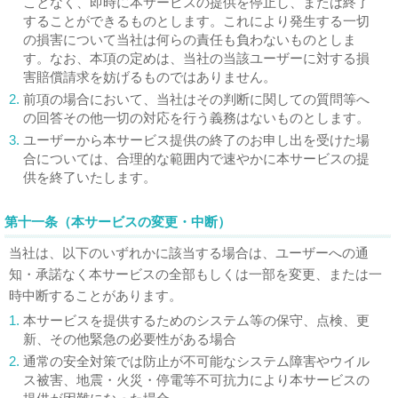
ことなく、即時に本サービスの提供を停止し、または終了
することができるものとします。これにより発生する一切
の損害について当社は何らの責任も負わないものとしま
す。なお、本項の定めは、当社の当該ユーザーに対する損
害賠償請求を妨げるものではありません。
2.
前項の場合において、当社はその判断に関しての質問等へ
の回答その他一切の対応を行う義務はないものとします。
3.
ユーザーから本サービス提供の終了のお申し出を受けた場
合については、合理的な範囲内で速やかに本サービスの提
供を終了いたします。
第十一条（本サービスの変更・中断）
当社は、以下のいずれかに該当する場合は、ユーザーへの通
知・承諾なく本サービスの全部もしくは一部を変更、または一
時中断することがあります。
1.
本サービスを提供するためのシステム等の保守、点検、更
新、その他緊急の必要性がある場合
2.
通常の安全対策では防止が不可能なシステム障害やウイル
ス被害、地震・火災・停電等不可抗力により本サービスの