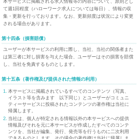
本サービスに掲載される求人情報等の内容について、原則とし
て週1回程度（ハローワーク求人については毎日）、情報の収
集・更新を行っております。なお、更新頻度は状況により変更
される場合があります。
第十四条（損害賠償）
ユーザーが本サービスの利用に際し、当社、当社の関係者また
は第三者に対し損害を与えた場合、ユーザーはその損害を賠償
し、当社を免責するものとします。
第十五条（著作権及び提供された情報の利用）
1.
本サービスに掲載されているすべてのコンテンツ（写真、
イラスト等を含みます 以下同じ）とユーザーがコミュニ
ティーサービスに投稿されたコンテンツの著作権は当社に
帰属します。
2.
当社は、個人が特定される情報以外の本サービスへの提供
情報及びそれを元に本サービスが作成したすべてのコンテ
ンツを、当社が編集、発行、発売等を行うものに二次利用
できるものとします。その場合の著作権は当社に帰属しま