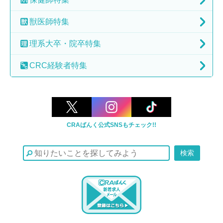
獣医師特集
理系大卒・院卒特集
CRC経験者特集
CRAばんく公式SNSもチェック!!