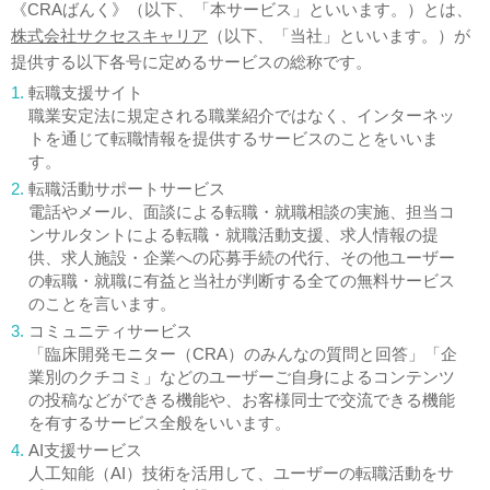
《CRAばんく》（以下、「本サービス」といいます。）とは、
株式会社サクセスキャリア
（以下、「当社」といいます。）が
提供する以下各号に定めるサービスの総称です。
1.
転職支援サイト
職業安定法に規定される職業紹介ではなく、インターネッ
トを通じて転職情報を提供するサービスのことをいいま
す。
2.
転職活動サポートサービス
電話やメール、面談による転職・就職相談の実施、担当コ
ンサルタントによる転職・就職活動支援、求人情報の提
供、求人施設・企業への応募手続の代行、その他ユーザー
の転職・就職に有益と当社が判断する全ての無料サービス
のことを言います。
3.
コミュニティサービス
「臨床開発モニター（CRA）のみんなの質問と回答」「企
業別のクチコミ」などのユーザーご自身によるコンテンツ
の投稿などができる機能や、お客様同士で交流できる機能
を有するサービス全般をいいます。
4.
AI支援サービス
人工知能（AI）技術を活用して、ユーザーの転職活動をサ