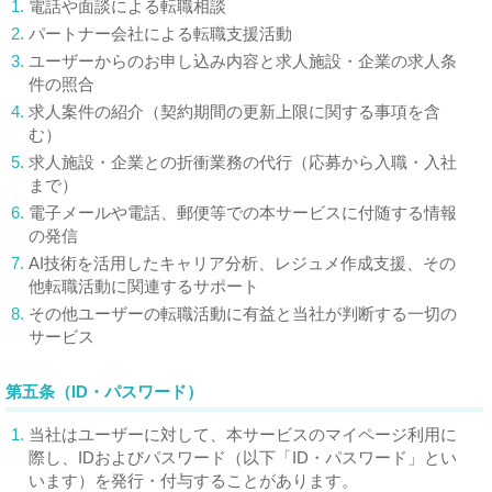
1.
電話や面談による転職相談
2.
パートナー会社による転職支援活動
3.
ユーザーからのお申し込み内容と求人施設・企業の求人条
件の照合
4.
求人案件の紹介（契約期間の更新上限に関する事項を含
む）
5.
求人施設・企業との折衝業務の代行（応募から入職・入社
まで）
6.
電子メールや電話、郵便等での本サービスに付随する情報
の発信
7.
AI技術を活用したキャリア分析、レジュメ作成支援、その
他転職活動に関連するサポート
8.
その他ユーザーの転職活動に有益と当社が判断する一切の
サービス
第五条（ID・パスワード）
1.
当社はユーザーに対して、本サービスのマイページ利用に
際し、IDおよびパスワード（以下「ID・パスワード」とい
います）を発行・付与することがあります。