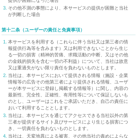
提供が困難になった場合
3.
その他不測の事態により、本サービスの提供が困難と当社
が判断した場合
第十二条（ユーザーの責任と免責事項）
1.
本サービスを利用する（これらに伴う当社又は第三者の情
報提供行為等を含みます）又は利用できないことから生じ
る一切の損害（精神的苦痛、求職活動の中断、又はその他
の金銭的損失を含む一切の不利益）について、当社は故意
又は重過失がない限り責任を負わないものとします。
2.
当社は、本サービスにおいて提供される情報（施設・企業
情報等の広告その他第三者により提供される情報、ユーザ
ーが本サービスに登録し掲載する情報等）に関し、内容の
最新性、完全性、正確性、有用性等について保証しないも
のとし、ユーザーはこれをご承諾いただき、自己の責任に
おいて利用することとします。
3.
当社は、本サービスを通じてアクセスできる当社以外の第
三者が提供するサイト及びサービスにより生じる損害につ
き、一切責任を負わないものとします。
4.
当社は、天変地異による被害、その他当社の責めによらな