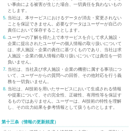
い事由による被害が生じた場合、一切責任を負わないもの
とします。
5.
当社は、本サービスにおけるデータが消去・変更されない
ことを保証できません。必要なデータはユーザーが自己の
責任において保存することとします。
6.
ユーザーの了解を得た上で本サービスを介して求人施設・
企業に提出されたユーザーの個人情報の取り扱いについて
は、求人施設・企業の責任に基づくものであり、当社は求
人施設・企業の個人情報の取り扱いについては責任を一切
負いません。
7.
当社は、当社及び求人施設・企業の機密に属する事項につ
いて、ユーザーからの質問への回答、その他対応を行う義
務を一切負いません。
8.
当社は、AI技術を用いたサービスにおいて生成される情報
や提案について、その完全性、正確性、有用性等を保証す
るものではありません。ユーザーは、AI技術の特性を理解
し、その出力結果を参考情報として扱うものとします。
第十三条（情報の更新頻度）