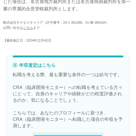
じた場合は、名古屋地方裁判所または名古屋簡易裁判所を第一
審の専属的合意管轄裁判所とします。
株式会社サクセスキャリア（許可番号：23-ﾕ-301268、51-募-000164）
お問い合せは
こちら
まで
【最終改訂日：2024年12月4日】
年収査定はこちら
転職を考える際、最も重要な条件の一つは給与です。
CRA（臨床開発モニター）への転職を考えている方々
にとって、自身のキャリアや経験がどの程度評価され
るのか、気になることでしょう。
こちらでは、あなたのプロフィールに基づき、
CRA（臨床開発モニター）へ転職した場合の年収を予
測します。