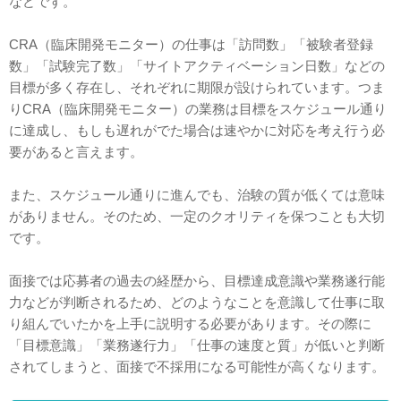
などです。
CRA（臨床開発モニター）の仕事は「訪問数」「被験者登録
数」「試験完了数」「サイトアクティベーション日数」などの
目標が多く存在し、それぞれに期限が設けられています。つま
りCRA（臨床開発モニター）の業務は目標をスケジュール通り
に達成し、もしも遅れがでた場合は速やかに対応を考え行う必
要があると言えます。
また、スケジュール通りに進んでも、治験の質が低くては意味
がありません。そのため、一定のクオリティを保つことも大切
です。
面接では応募者の過去の経歴から、目標達成意識や業務遂行能
力などが判断されるため、どのようなことを意識して仕事に取
り組んでいたかを上手に説明する必要があります。その際に
「目標意識」「業務遂行力」「仕事の速度と質」が低いと判断
されてしまうと、面接で不採用になる可能性が高くなります。