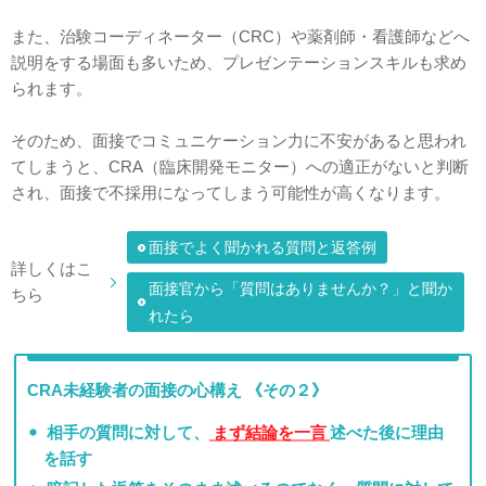
また、治験コーディネーター（CRC）や薬剤師・看護師などへ
説明をする場面も多いため、プレゼンテーションスキルも求め
られます。
そのため、面接でコミュニケーション力に不安があると思われ
てしまうと、CRA（臨床開発モニター）への適正がないと判断
され、面接で不採用になってしまう可能性が高くなります。
面接でよく聞かれる質問と返答例
詳しくはこ
面接官から「質問はありませんか？」と聞か
ちら
れたら
CRA未経験者の面接の心構え 《その２》
相手の質問に対して、
まず結論を一言
述べた後に理由
を話す