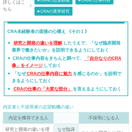
CRAの志望動機
CRAの仕事内容
詳しくはこ
ちら
CRAの業界研究
CRA未経験者の面接の心構え 《その１》
研究と開発の違いを理解
したうえで、「なぜ臨床開発
業界で働きたいか」を説明できるようにしておく
CRAの仕事内容をきちんと調べて、
「自分なりのCRA
像」をイメージ
しておく
「なぜ
CRAの仕事内容に魅力
を感じるのか」を説明で
きるようにしておく
CRAの仕事の「大変な部分」
を言えるようにしておく
内定者と不採用者の志望動機の違い
内定を獲得できる人
不採用になる人
研究と開発の違いを理
なぜ臨床