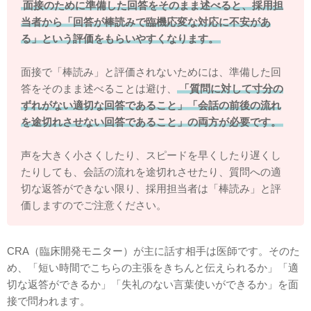
面接のために準備した回答をそのまま述べると、採用担
当者から「回答が棒読みで臨機応変な対応に不安があ
る」という評価をもらいやすくなります。
面接で「棒読み」と評価されないためには、準備した回
答をそのまま述べることは避け、
「質問に対して寸分の
ずれがない適切な回答であること」「会話の前後の流れ
を途切れさせない回答であること」の両方が必要です。
声を大きく小さくしたり、スピードを早くしたり遅くし
たりしても、会話の流れを途切れさせたり、質問への適
切な返答ができない限り、採用担当者は「棒読み」と評
価しますのでご注意ください。
CRA（臨床開発モニター）が主に話す相手は医師です。そのた
め、「短い時間でこちらの主張をきちんと伝えられるか」「適
切な返答ができるか」「失礼のない言葉使いができるか」を面
接で問われます。