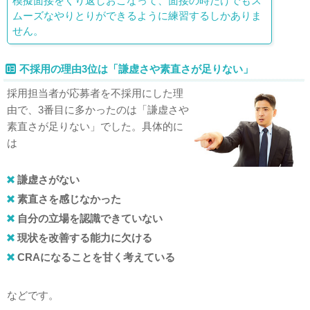
模擬面接をくり返しおこなって、面接の時だけでもス
ムーズなやりとりができるように練習するしかありま
せん。
不採用の理由3位は「謙虚さや素直さが足りない」
採用担当者が応募者を不採用にした理
由で、3番目に多かったのは「謙虚さや
素直さが足りない」でした。具体的に
は
謙虚さがない
素直さを感じなかった
自分の立場を認識できていない
現状を改善する能力に欠ける
CRAになることを甘く考えている
などです。