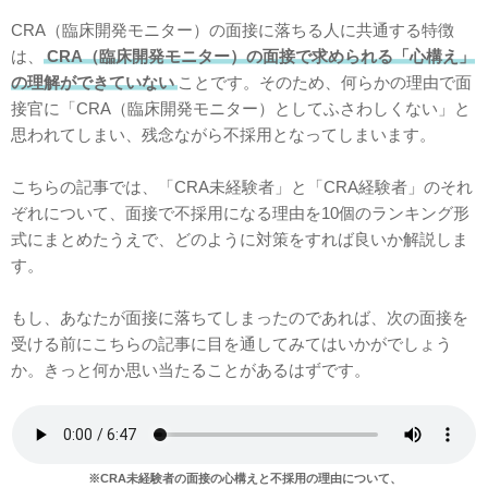
CRA（臨床開発モニター）の面接に落ちる人に共通する特徴
は、
CRA（臨床開発モニター）の面接で求められる「心構え」
の理解ができていない
ことです。そのため、何らかの理由で面
接官に「CRA（臨床開発モニター）としてふさわしくない」と
思われてしまい、残念ながら不採用となってしまいます。
こちらの記事では、「CRA未経験者」と「CRA経験者」のそれ
ぞれについて、面接で不採用になる理由を10個のランキング形
式にまとめたうえで、どのように対策をすれば良いか解説しま
す。
もし、あなたが面接に落ちてしまったのであれば、次の面接を
受ける前にこちらの記事に目を通してみてはいかがでしょう
か。きっと何か思い当たることがあるはずです。
※CRA未経験者の面接の心構えと不採用の理由について、