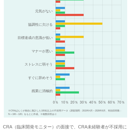
※CRAばんくが独自に集計した100名以上の不採用データ（調査期間：2015年4月～2026年8月、有効回答数：
N＝100～120）をもとに作成。※複数回答あり
CRA（臨床開発モニター）の面接で、CRA未経験者が不採用に