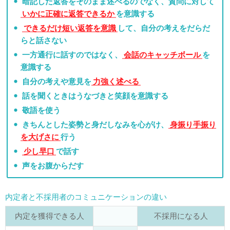
暗記した返答をそのまま述べるのでなく、質問に対して
いかに正確に返答できるか
を意識する
できるだけ短い返答を意識
して、自分の考えをだらだ
らと話さない
一方通行に話すのではなく、
会話のキャッチボール
を
意識する
自分の考えや意見を
力強く述べる
話を聞くときはうなづきと笑顔を意識する
敬語を使う
きちんとした姿勢と身だしなみを心がけ、
身振り手振り
を大げさに
行う
少し早口
で話す
声をお腹からだす
内定者と不採用者のコミュニケーションの違い
内定を獲得できる人
不採用になる人