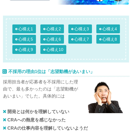
心構え1
心構え2
心構え3
心構え4
心構え5
心構え6
心構え7
心構え8
心構え9
心構え10
不採用の理由1位は「志望動機があいまい」
採用担当者が応募者を不採用にした理
由で、最も多かったのは「志望動機が
あいまい」でした。具体的には
開発とは何かを理解していない
CRAへの熱意を感じなかった
CRAの仕事内容を理解していないようだ