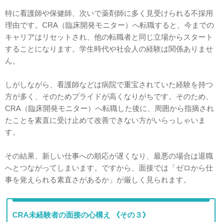
特に看護師や保健師、次いで薬剤師に多く見受けられる不採用
理由です。CRA（臨床開発モニター）へ転職すると、今までの
キャリアはリセットされ、他の転職者と同じ立場からスタート
することになります。学生時代や社会人の経験は関係ありませ
ん。
しがしながら、看護師などは病院で重宝されていた経験を持つ
方が多く、そのためプライドが高くなりがちです。そのため、
CRA（臨床開発モニター）へ転職した後に、周囲から指摘され
たことを素直に受け止めて改善できない方がいらっしゃいま
す。
その結果、新しい仕事への順応が遅くなり、最悪の場合は退職
へとつながってしまいます。ですから、面接では「ゼロから仕
事を覚えられる素直さがあるか」が厳しく見られます。
CRA未経験者の面接の心構え 《その３》