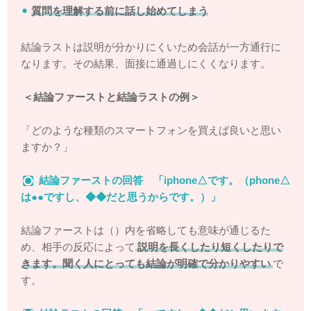
質問を理解する前に話し始めてしまう
結論ラストは説明が分かりにくいため会話が一方通行に
なります。その結果、面接に通過しにくくなります。
＜結論ファーストと結論ラストの例＞
「どのような種類のスマートフォンを買えば良いと思い
ますか？」
結論ファーストの回答 「iphone△です。（phone△
は●●ですし、◆◆だと思うからです。）」
結論ファーストは（）内を省略しても意味が通じるた
め、相手の反応によって
説明を長くしたり短くしたりで
きます。聞く人にとっても結論が明確で分かりやすい
で
す。