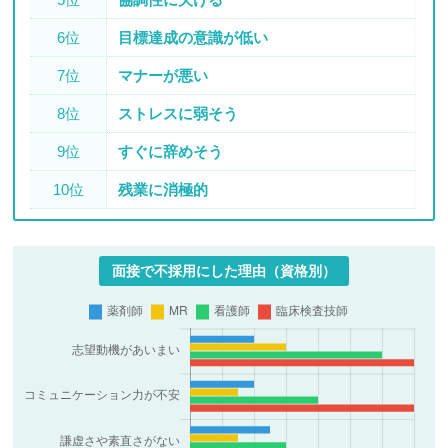
6位
目標達成の意識が低い
7位
マナーが悪い
8位
ストレスに弱そう
9位
すぐに辞めそう
10位
残業に消極的
面接で不採用にした理由（資格別）