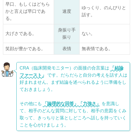
早口、もしくはどちら
ゆっくり、のんびりと
かと言えば早口であ
速度
話す。
る。
身振り手
大げさである。
ない。
振り
笑顔が豊かである。
表情
無表情である。
CRA（臨床開発モニター）の面接の合言葉は
「結論
ファースト」
です。だらだらと自分の考えを話す人は
好まれません。まず結論を述べられるように準備をし
ておきましょう。
その他にも
「論理的な回答」「力強さ」
を意識し
て、相手のどんな質問に対しても、相手の意図をくみ
取って、きっちりと落としどころへ話しを持っていく
ことを心がけましょう。