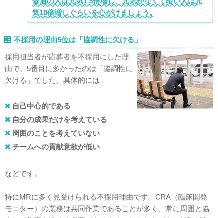
普通の人は元気1.5倍増し、元気がなくて暗い人は元
気10倍増しぐらいを心がけましょう。
不採用の理由5位は「協調性に欠ける」
採用担当者が応募者を不採用にした理
由で、5番目に多かったのは「協調性に
欠ける」でした。具体的には
自己中心的である
自分の成果だけを考えている
周囲のことを考えていない
チームへの貢献意欲が低い
などです。
特にMRに多く見受けられる不採用理由です。CRA（臨床開発
モニター）の業務は共同作業であることが多く、常に周囲と協