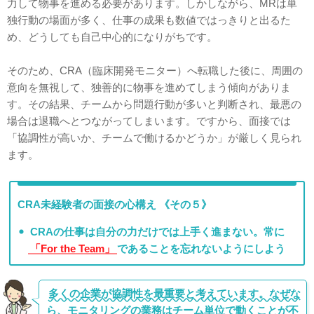
力して物事を進める必要があります。しかしながら、MRは単
独行動の場面が多く、仕事の成果も数値ではっきりと出るた
め、どうしても自己中心的になりがちです。
そのため、CRA（臨床開発モニター）へ転職した後に、周囲の
意向を無視して、独善的に物事を進めてしまう傾向がありま
す。その結果、チームから問題行動が多いと判断され、最悪の
場合は退職へとつながってしまいます。ですから、面接では
「協調性が高いか、チームで働けるかどうか」が厳しく見られ
ます。
CRA未経験者の面接の心構え 《その５》
CRAの仕事は自分の力だけでは上手く進まない。常に
「For the Team」
であることを忘れないようにしよう
多くの企業が協調性を最重要と考えています。なぜな
ら、モニタリングの業務はチーム単位で動くことが不