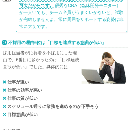
可欠だからです。
優秀なCRA（臨床開発モニター）
が一人いても、チーム全員がうまくいかないと、試験
が完結しませんよ。常に周囲をサポートする姿勢は非
常に大切です。
不採用の理由6位は「目標を達成する意識が低い」
採用担当者が応募者を不採用にした理
由で、6番目に多かったのは「目標達成
意欲が低い」でした。具体的には
仕事が遅い
仕事の効率が悪い
仕事の質が低い
スケジュール通りに業務を進めるのが下手そう
目標意識が低い