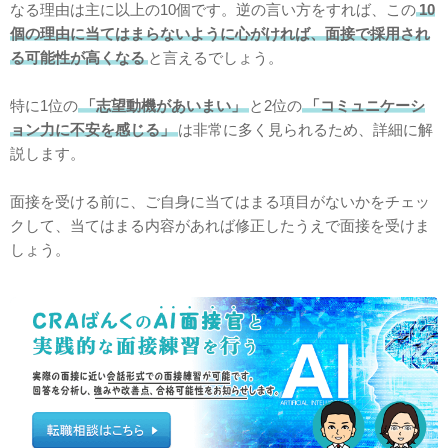
なる理由は主に以上の10個です。逆の言い方をすれば、この
10
個の理由に当てはまらないように心がければ、面接で採用され
る可能性が高くなる
と言えるでしょう。
特に1位の
「志望動機があいまい」
と2位の
「コミュニケーシ
ョン力に不安を感じる」
は非常に多く見られるため、詳細に解
説します。
面接を受ける前に、ご自身に当てはまる項目がないかをチェッ
クして、当てはまる内容があれば修正したうえで面接を受けま
しょう。