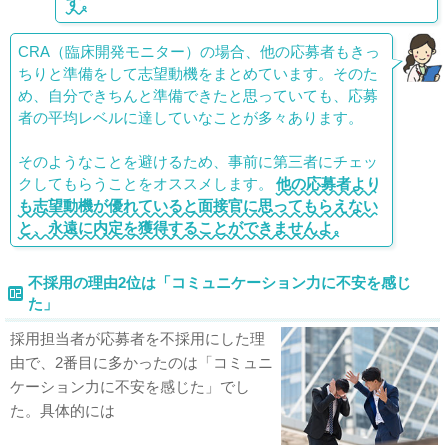
す。
CRA（臨床開発モニター）の場合、他の応募者もきっ
ちりと準備をして志望動機をまとめています。そのた
め、自分できちんと準備できたと思っていても、応募
者の平均レベルに達していなことが多々あります。
そのようなことを避けるため、事前に第三者にチェッ
クしてもらうことをオススメします。
他の応募者より
も志望動機が優れていると面接官に思ってもらえない
と、永遠に内定を獲得することができませんよ。
不採用の理由2位は「コミュニケーション力に不安を感じ
た」
採用担当者が応募者を不採用にした理
由で、2番目に多かったのは「コミュニ
ケーション力に不安を感じた」でし
た。具体的には