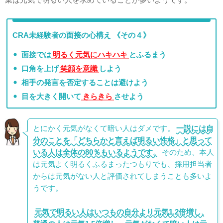
CRA未経験者の面接の心構え 《その４》
面接では
明るく元気にハキハキ
とふるまう
口角を上げ
笑顔を意識
しよう
相手の発言を否定することは避けよう
目を大きく開いて
きらきら
させよう
とにかく元気がなくて暗い人はダメです。
一説には自
分のことを「どちらかと言えば明るい性格」と思って
いる人は全体の80％もいるようです。
そのため、本人
は元気よく明るくふるまったつもりでも、採用担当者
からは元気がない人と評価されてしまうことも多いよ
うです。
元気で明るい人はいつもの自分より元気1.2倍増し、