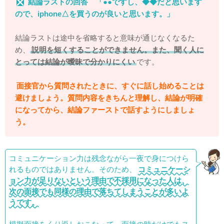
結論ラストの回答 「●●ですし、◆◆だと思います
ので、iphone△を買うのが良いと思います。」
結論ラストは途中を省略すると意味が通じなくなるた
め、
説明を短くすることができません。また、聞く人に
とっては結論が曖昧で分かりにくい
です。
面接官から質問されたときに、すぐに話し始めることは
避けましょう。質問内容をきちんと理解し、結論が明確
になってから、結論ファーストで話すようにしましょ
う。
コミュニケーション力は残念ながら一夜で身につけら
れるものではありません。そのため、
コミュニケーシ
ョン力が足りないという理由で不採用になった人は、
次の面接でも同様の理由で落ちてしまうことが多いよ
うです。