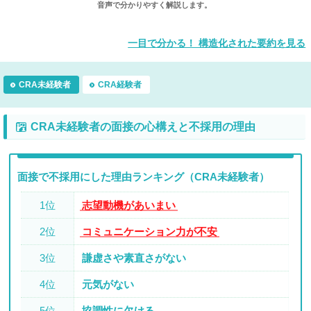
音声で分かりやすく解説します。
一目で分かる！ 構造化された要約を見る
CRA未経験者
CRA経験者
CRA未経験者の面接の心構えと不採用の理由
面接で不採用にした理由ランキング（CRA未経験者）
1位
志望動機があいまい
2位
コミュニケーション力が不安
3位
謙虚さや素直さがない
4位
元気がない
5位
協調性に欠ける