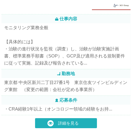
仕事内容
モニタリング業務全般
【具体的には】
・治験の進行状況を監視（調査）し、治験が治験実施計画
書、標準業務手順書（SOP）、GCP及び適用される規制要件
に従って実施、記録及び報告されている...
勤務地
東京都 中央区新川二丁目27番1号 東京住友ツインビルディン
グ東館 （変更の範囲：会社が定める事業所）
応募条件
・CRA経験1年以上（オンコロジー領域の経験をお持...
詳細を見る