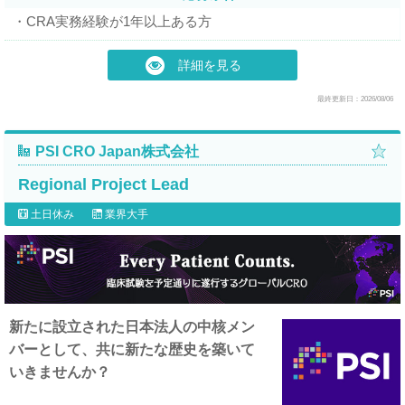
・CRA実務経験が1年以上ある方
詳細を見る
最終更新日：2026/08/06
PSI CRO Japan株式会社
Regional Project Lead
土日休み
業界大手
新たに設立された日本法人の中核メン
バーとして、共に新たな歴史を築いて
いきませんか？