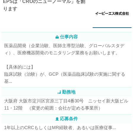
EPSは「CROのニューノーマル」を創
ります
仕事内容
医薬品開発（企業治験、医師主導型治験、グローバルスタデ
ィ）、医療機器開発のモニタリング業務をお願いします。
【具体的には】
臨床試験（治験）が、GCP（医薬品臨床試験の実施に関する
基...
勤務地
大阪府 大阪市淀川区宮原三丁目4番30号 ニッセイ新大阪ビル
11・12階 （変更の範囲：会社が定める事業所）
応募条件
1年以上のCRCもしくはMR経験者、あるいは医療従事...