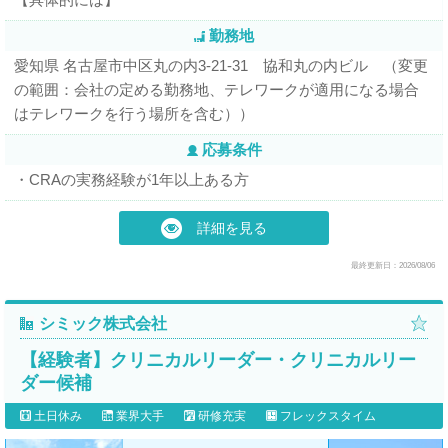
勤務地
愛知県 名古屋市中区丸の内3-21-31 協和丸の内ビル （変更
の範囲：会社の定める勤務地、テレワークが適用になる場合
はテレワークを行う場所を含む））
応募条件
・CRAの実務経験が1年以上ある方
詳細を見る
最終更新日：2026/08/06
シミック株式会社
【経験者】クリニカルリーダー・クリニカルリー
ダー候補
土日休み
業界大手
研修充実
フレックスタイム