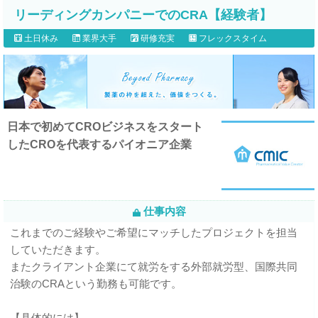
リーディングカンパニーでのCRA【経験者】
土日休み
業界大手
研修充実
フレックスタイム
日本で初めてCROビジネスをスタート
したCROを代表するパイオニア企業
仕事内容
これまでのご経験やご希望にマッチしたプロジェクトを担当
していただきます。
またクライアント企業にて就労をする外部就労型、国際共同
治験のCRAという勤務も可能です。
【具体的には】