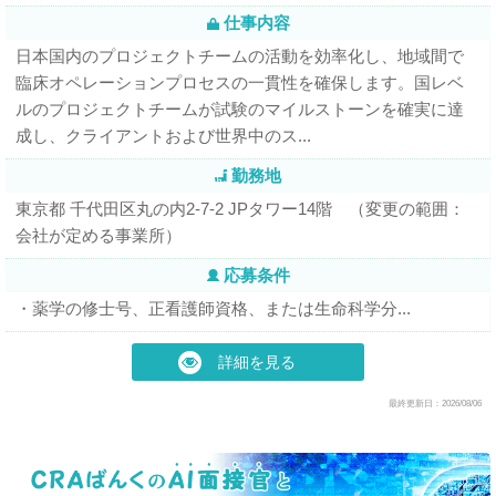
仕事内容
日本国内のプロジェクトチームの活動を効率化し、地域間で
臨床オペレーションプロセスの一貫性を確保します。国レベ
ルのプロジェクトチームが試験のマイルストーンを確実に達
成し、クライアントおよび世界中のス...
勤務地
東京都 千代田区丸の内2-7-2 JPタワー14階 （変更の範囲：
会社が定める事業所）
応募条件
・薬学の修士号、正看護師資格、または生命科学分...
詳細を見る
最終更新日：2026/08/06