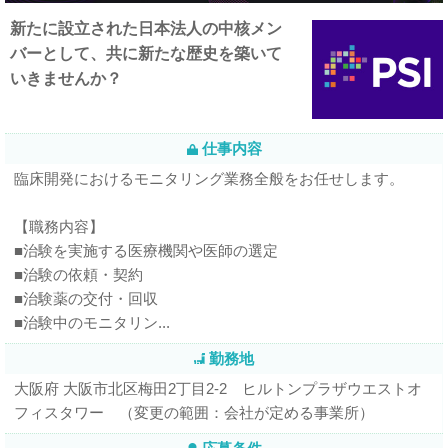
新たに設立された日本法人の中核メン
バーとして、共に新たな歴史を築いて
いきませんか？
仕事内容
臨床開発におけるモニタリング業務全般をお任せします。
【職務内容】
■治験を実施する医療機関や医師の選定
■治験の依頼・契約
■治験薬の交付・回収
■治験中のモニタリン...
勤務地
大阪府 大阪市北区梅田2丁目2-2 ヒルトンプラザウエストオ
フィスタワー （変更の範囲：会社が定める事業所）