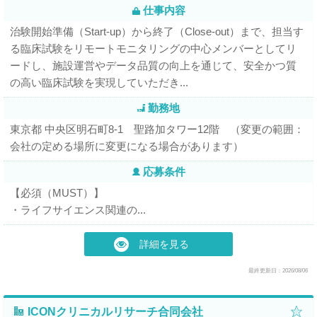
仕事内容
治験開始準備（Start-up）から終了（Close-out）まで、担当す
る臨床試験をリモートモニタリングの中心メンバーとしてリ
ードし、施設運営やデータ品質の向上を通じて、安全かつ質
の高い臨床試験を実現していただき...
勤務地
東京都 中央区明石町8-1 聖路加タワー12階 （変更の範囲：
会社の定める場所に変更になる場合があります）
応募条件
【必須（MUST）】
・ライフサイエンス関連の...
詳細を見る
最終更新日：2026/08/06
ICONクリニカルリサーチ合同会社