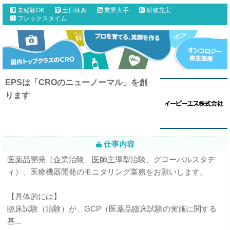
未経験OK
土日休み
業界大手
研修充実
フレックスタイム
EPSは「CROのニューノーマル」を創
ります
仕事内容
医薬品開発（企業治験、医師主導型治験、グローバルスタデ
ィ）、医療機器開発のモニタリング業務をお願いします。
【具体的には】
臨床試験（治験）が、GCP（医薬品臨床試験の実施に関する
基...