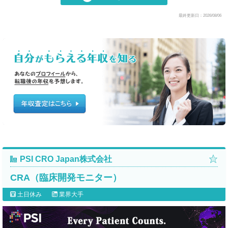
最終更新日：2026/08/06
PSI CRO Japan株式会社
CRA（臨床開発モニター）
土日休み
業界大手