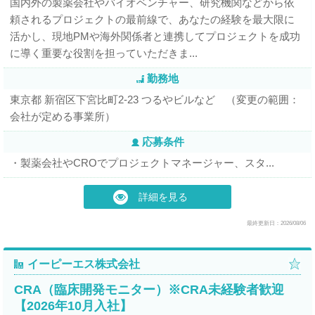
国内外の製薬会社やバイオベンチャー、研究機関などから依
頼されるプロジェクトの最前線で、あなたの経験を最大限に
活かし、現地PMや海外関係者と連携してプロジェクトを成功
に導く重要な役割を担っていただきま...
勤務地
東京都 新宿区下宮比町2-23 つるやビルなど （変更の範囲：
会社が定める事業所）
応募条件
・製薬会社やCROでプロジェクトマネージャー、スタ...
詳細を見る
最終更新日：2026/08/06
イーピーエス株式会社
CRA（臨床開発モニター）※CRA未経験者歓迎
【2026年10月入社】