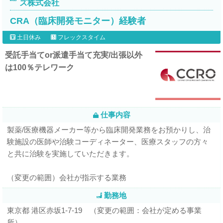
ズ株式会社
CRA（臨床開発モニター）経験者
土日休み
フレックスタイム
受託手当てor派遣手当て充実/出張以外
は100％テレワーク
仕事内容
製薬/医療機器メーカー等から臨床開発業務をお預かりし、治
験施設の医師や治験コーディネーター、医療スタッフの方々
と共に治験を実施していただきます。
（変更の範囲）会社が指示する業務
勤務地
東京都 港区赤坂1-7-19 （変更の範囲：会社が定める事業
所）