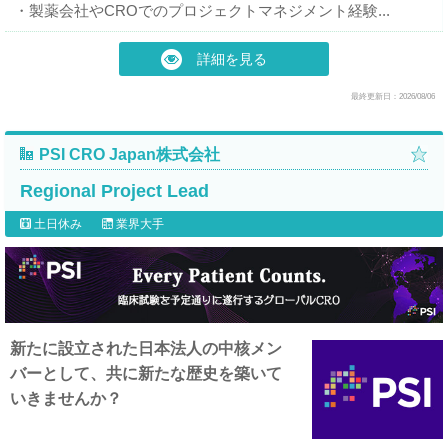
・製薬会社やCROでのプロジェクトマネジメント経験...
詳細を見る
最終更新日：2026/08/06
PSI CRO Japan株式会社
Regional Project Lead
土日休み
業界大手
新たに設立された日本法人の中核メン
バーとして、共に新たな歴史を築いて
いきませんか？