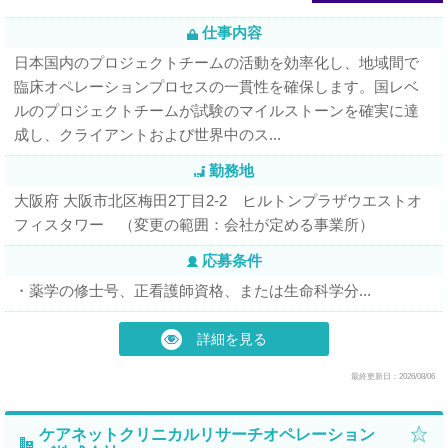
仕事内容
日本国内のプロジェクトチームの活動を効率化し、地域間で
臨床オペレーションプロセスの一貫性を確保します。国レベ
ルのプロジェクトチームが試験のマイルストーンを確実に達
成し、クライアントおよび世界中のス...
勤務地
大阪府 大阪市北区梅田2丁目2-2 ヒルトンプラザウエストオ
フィスタワー （変更の範囲：会社が定める事業所）
応募条件
・薬学の修士号、正看護師資格、または生命科学分...
詳細を見る
最終更新日：2026/08/06
ケアネットクリニカルリサーチオペレーション