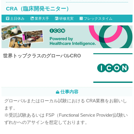
CRA（臨床開発モニター）
土日休み
業界大手
研修充実
フレックスタイム
世界トップクラスのグローバルCRO
仕事内容
グローバルまたはローカル試験における CRA業務をお願いし
ます。
※受託試験あるいは FSP（Functional Service Provider)試験い
ずれかへのアサインを想定しております。