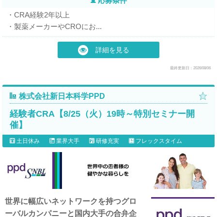
応募条件
・CRA経験2年以上
・製薬メーカーやCROにお...
詳細を見る
最終更新日：2026/08/06
株式会社新日本科学PPD
経験者CRA【8/25（火）19時～特別セミナー開
催】
土日休み
業界大手
研修充実
フレックスタイム
世界に幅広いネットワークを持つグロ
ーバルカンパニーと国内大手の合弁企