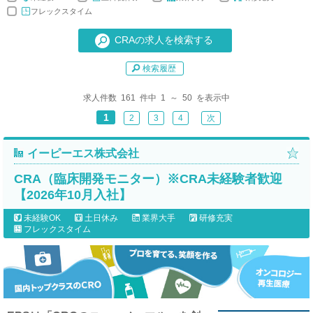
フレックスタイム
検索履歴
求人件数 161 件中 1 ～ 50 を表示中
1
2
3
4
次
イーピーエス株式会社
CRA（臨床開発モニター）※CRA未経験者歓迎
【2026年10月入社】
未経験OK
土日休み
業界大手
研修充実
フレックスタイム