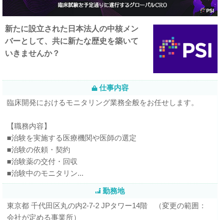
新たに設立された日本法人の中核メン
バーとして、共に新たな歴史を築いて
いきませんか？
仕事内容
臨床開発におけるモニタリング業務全般をお任せします。
【職務内容】
■治験を実施する医療機関や医師の選定
■治験の依頼・契約
■治験薬の交付・回収
■治験中のモニタリン...
勤務地
東京都 千代田区丸の内2-7-2 JPタワー14階 （変更の範囲：
会社が定める事業所）