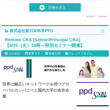
詳細を見る
最終更新日：2026/08/06
株式会社新日本科学PPD
Remote CRA (Senior/Principal CRA)
【8/25（火）19時～特別セミナー開催】
土日休み
業界大手
研修充実
フレックスタイム
世界に幅広いネットワークを持つグロ
ーバルカンパニーと国内大手の合弁企
業