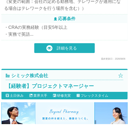
（変更の範囲：会社の定める勤務地、テレワークが適用にな
る場合はテレワークを行う場所を含む））
応募条件
・CRAの実務経験（目安5年以上
・実務で英語...
詳細を見る
最終更新日：2026/08/06
シミック株式会社
【経験者】プロジェクトマネージャー
土日休み
業界大手
研修充実
フレックスタイム