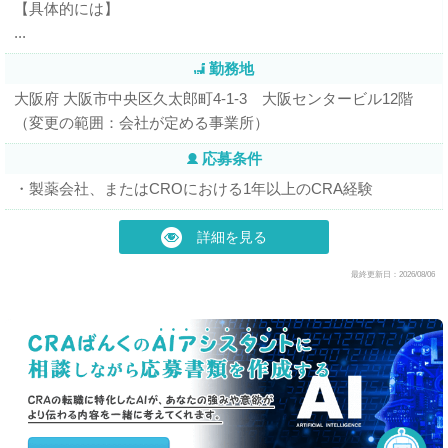
【具体的には】
...
勤務地
大阪府 大阪市中央区久太郎町4-1-3​ 大阪センタービル12階
（変更の範囲：会社が定める事業所）
応募条件
・製薬会社、またはCROにおける1年以上のCRA経験
詳細を見る
最終更新日：2026/08/06