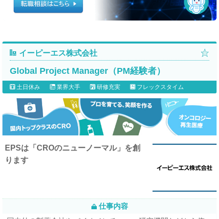
イーピーエス株式会社
Global Project Manager（PM経験者）
土日休み
業界大手
研修充実
フレックスタイム
EPSは「CROのニューノーマル」を創
ります
仕事内容