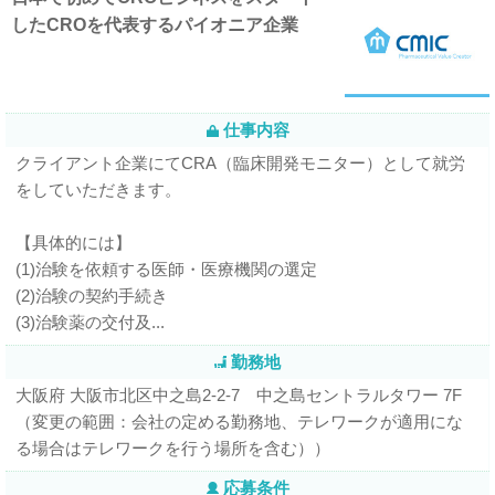
したCROを代表するパイオニア企業
仕事内容
クライアント企業にてCRA（臨床開発モニター）として就労
をしていただきます。
【具体的には】
(1)治験を依頼する医師・医療機関の選定
(2)治験の契約手続き
(3)治験薬の交付及...
勤務地
大阪府 大阪市北区中之島2-2-7 中之島セントラルタワー 7F
（変更の範囲：会社の定める勤務地、テレワークが適用にな
る場合はテレワークを行う場所を含む））
応募条件