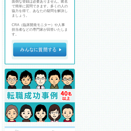
面倒な登録は必要ありません。匿名
で簡単に質問できます。多くの人の
協力を得て、あなたの疑問を解決し
ましょう。
CRA（臨床開発モニター）や人事
担当者などの専門家が回答いたしま
す。