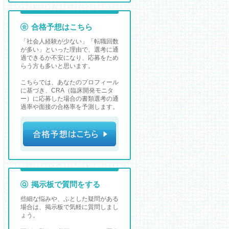
合格予想はこちら
「社会人経験が少ない」「転職回数
が多い」といった理由で、選考に通
過できるか不安になり、応募をため
らう方も多いと思います。
こちらでは、あなたのプロフィール
に基づき、CRA（臨床開発モニタ
ー）に応募した場合の書類選考の通
過率や面接の合格率を予測します。
掲示板で質問をする
些細な悩みや、ふとした疑問がある
場合は、掲示板で気軽に質問しまし
ょう。