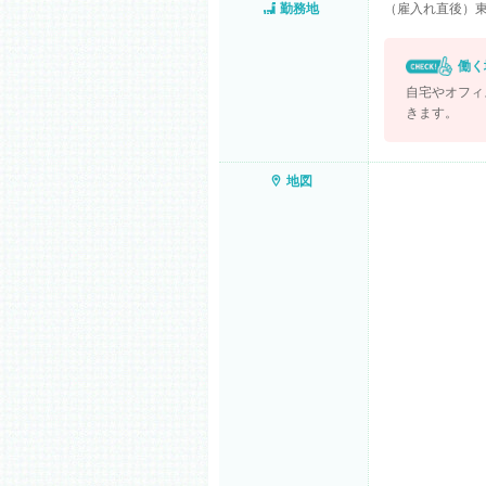
勤務地
（雇入れ直後）東
働く
自宅やオフィ
きます。
地図