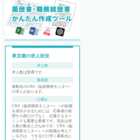
東京都の求人状況
求人数
求人数は普通です。
難易度
複数名のCRA（臨床開発モニター）
の求人があります。
心構え
CRA（臨床開発モニター）への転職
を成功させるためには、応募者の経
歴や人柄だけでなく、応募するタイ
ミングも重要な要素です。現在は求
人数が数名と少なめです。CRA（臨
床開発モニター）への転職を考えて
いる方は、できるだけ早く募集先に