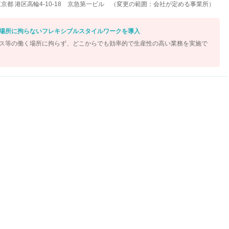
京都 港区高輪4-10-18 京急第一ビル （変更の範囲：会社が定める事業所）
場所に拘らないフレキシブルスタイルワークを導入
ス等の働く場所に拘らず、どこからでも効率的で生産性の高い業務を実施で