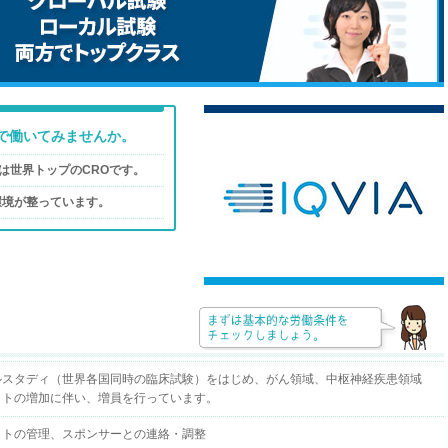
ーで働いてみませんか。
ンは世界トップのCROです。
環境が整っています。
ルスタディ（世界各国同時の臨床試験）をはじめ、がん領域、中枢神経疾患領域
クトの増加に伴い、増員を行っています。
クトの管理、スポンサーとの連絡・調整