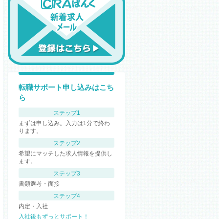
転職サポート申し込みはこち
ら
ステップ1
まずは申し込み。入力は1分で終わ
ります。
ステップ2
希望にマッチした求人情報を提供し
ます。
ステップ3
書類選考・面接
ステップ4
内定・入社
入社後もずっとサポート！