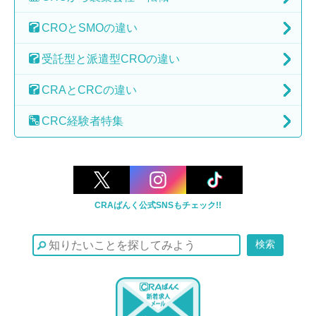
CROとSMOの
違い
受託型と派遣型
CROの違い
CRAとCRCの
違い
CRC経験者特集
CRAばんく公式SNSもチェック!!