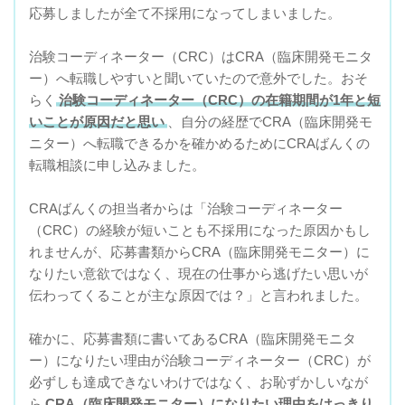
応募しましたが全て不採用になってしまいました。
治験コーディネーター（CRC）はCRA（臨床開発モニタ
ー）へ転職しやすいと聞いていたので意外でした。おそ
らく
治験コーディネーター（CRC）の在籍期間が1年と短
いことが原因だと思い
、自分の経歴でCRA（臨床開発モ
ニター）へ転職できるかを確かめるためにCRAばんくの
転職相談に申し込みました。
CRAばんくの担当者からは「治験コーディネーター
（CRC）の経験が短いことも不採用になった原因かもし
れませんが、応募書類からCRA（臨床開発モニター）に
なりたい意欲ではなく、現在の仕事から逃げたい思いが
伝わってくることが主な原因では？」と言われました。
確かに、応募書類に書いてあるCRA（臨床開発モニタ
ー）になりたい理由が治験コーディネーター（CRC）が
必ずしも達成できないわけではなく、お恥ずかしいなが
ら
CRA（臨床開発モニター）になりたい理由をはっきり