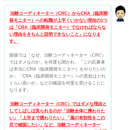
治験コーディネーター（CRC）からCRA（臨床開
発モニター）への転職が上手くいかない理由の1つ
は「CRA（臨床開発モニター）でなければならな
い理由をきちんと説明できないこと」になりま
す。
面接では「なぜ、治験コーディネーター（CRC）
ではダメなのか」を何度も聞かれ、「この応募者
は本当にCRA（臨床開発モニター）をやりたいの
か」「CRA（臨床開発モニター）への意欲はどれ
ぐらい高いか」などの確認を何度も受けることに
なります。
治験コーディネーター（CRC）ではダメな理由と
してしばしば見られるのが「治験全体に携わりた
い」「上市まで携わりたい」「薬の有効性をこの
目で確認したい」など、治験コーディネーター