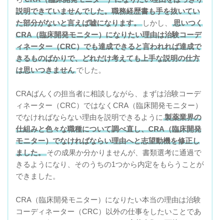
説明できていませんでした。職務経歴書も手を抜いてい
た部分がないと言えば嘘になります。
しかし、
思いつく
CRA（臨床開発モニター）になりたい理由は治験コーデ
ィネーター（CRC）でも達成できると言われれば達成で
きるものばかりで、どれだけ考えても上手な説明の仕方
は思いつきません
でした。
CRAばんくの担当者に相談しながら、まずは治験コーデ
ィネーター（CRC）ではなくCRA（臨床開発モニター）
でなければならない理由を説明できるように
製薬業界の
仕組みと色々な職種について調べ直し、CRA（臨床開発
モニター）でなければならい理由へと志望動機を修正し
ました。
その成果か分かりませんが、書類選考に通過で
きるようになり、そのうちの1つから内定をもらうことが
できました。
CRA（臨床開発モニター）になりたい本当の理由は治験
コーディネーター（CRC）以外の仕事をしたいことであ