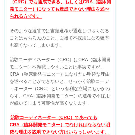
（CRC）でも達成できる、もしくはCRA（臨床開
発モニター）になっても達成できない理由を述べ
られる方です。
そのような返答では書類選考が通過しづらくなる
ことはもちろんのこと、面接で不採用になる確率
も高くなってしまいます。
治験コーディネーター（CRC）はCRA（臨床開発
モニター）へ転職しやすいことは事実ですが、
CRA（臨床開発モニター）になりたい明確な理由
を述べることができないと、せっかく治験コーデ
ィネーター（CRC）という有利な立場にもかかわ
らず、CRA（臨床開発モニター）の選考で不採用
が続いてしまう可能性が高くなります。
治験コーディネーター（CRC）であっても
CRA（臨床開発モニター）でなければならない明
確な理由を説明できない方はいらっしゃいます。