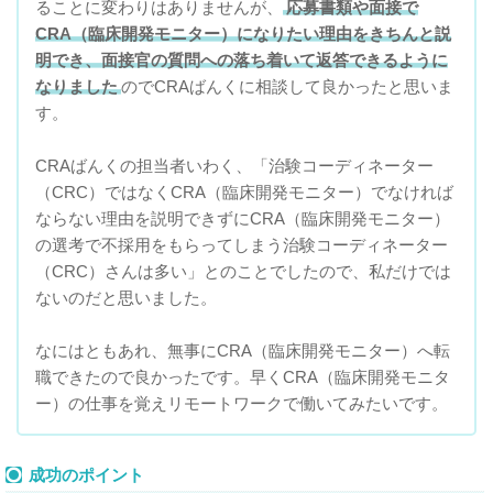
ることに変わりはありませんが、
応募書類や面接で
CRA（臨床開発モニター）になりたい理由をきちんと説
明でき、面接官の質問への落ち着いて返答できるように
なりました
のでCRAばんくに相談して良かったと思いま
す。
CRAばんくの担当者いわく、「治験コーディネーター
（CRC）ではなくCRA（臨床開発モニター）でなければ
ならない理由を説明できずにCRA（臨床開発モニター）
の選考で不採用をもらってしまう治験コーディネーター
（CRC）さんは多い」とのことでしたので、私だけでは
ないのだと思いました。
なにはともあれ、無事にCRA（臨床開発モニター）へ転
職できたので良かったです。早くCRA（臨床開発モニタ
ー）の仕事を覚えリモートワークで働いてみたいです。
成功のポイント