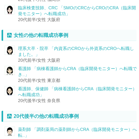
臨床検査技師、CRC
「SMOのCRCからCROのCRA（臨床開
発モニター）へ転職成功」
20代前半/女性
大阪府
女性の他の転職成功事例
理系大卒・院卒
「内資系のCROから外資系のCROへ転職し
ました。」
20代前半/女性
大阪府
看護師
「病棟看護師からCRA（臨床開発モニター）へ転職で
き..」
20代前半/女性
東京都
看護師、保健師
「病棟看護師からCRA（臨床開発モニター）
へ転職成功」
20代後半/女性
奈良県
20代後半の他の転職成功事例
薬剤師
「調剤薬局の薬剤師からCRA（臨床開発モニター）へ
転..」