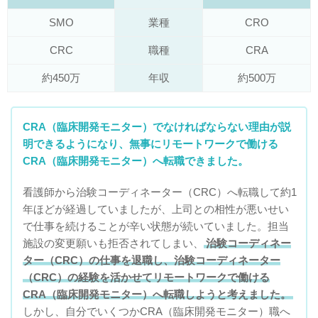
SMO
業種
CRO
CRC
職種
CRA
約450万
年収
約500万
CRA（臨床開発モニター）でなければならない理由が説
明できるようになり、無事にリモートワークで働ける
CRA（臨床開発モニター）へ転職できました。
看護師から治験コーディネーター（CRC）へ転職して約1
年ほどが経過していましたが、上司との相性が悪いせい
で仕事を続けることが辛い状態が続いていました。担当
施設の変更願いも拒否されてしまい、
治験コーディネー
ター（CRC）の仕事を退職し、治験コーディネーター
（CRC）の経験を活かせてリモートワークで働ける
CRA（臨床開発モニター）へ転職しようと考えました。
しかし、自分でいくつかCRA（臨床開発モニター）職へ