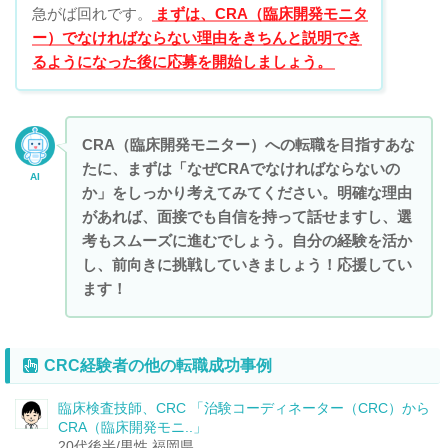
急がば回れです。
まずは、CRA（臨床開発モニタ
ー）でなければならない理由をきちんと説明でき
るようになった後に応募を開始しましょう。
CRA（臨床開発モニター）への転職を目指すあな
たに、まずは「なぜCRAでなければならないの
AI
か」をしっかり考えてみてください。明確な理由
があれば、面接でも自信を持って話せますし、選
考もスムーズに進むでしょう。自分の経験を活か
し、前向きに挑戦していきましょう！応援してい
ます！
CRC経験者の他の転職成功事例
臨床検査技師、CRC
「治験コーディネーター（CRC）から
CRA（臨床開発モニ..」
20代後半/男性
福岡県