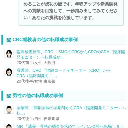
めることが成功の鍵です。年収アップや新薬開発
への貢献を目指して、一歩踏み出してみてくださ
い！あなたの挑戦を応援しています。
CRC経験者の他の転職成功事例
臨床検査技師、CRC
「SMOのCRCからCROのCRA（臨床開
発モニター）へ転職成功」
20代前半/女性
大阪府
看護師、CRC
「治験コーディネーター（CRC）から
CRA（臨床開発モニ..」
20代後半/女性
東京都
男性の他の転職成功事例
薬剤師
「調剤薬局の薬剤師からCRA（臨床開発モニター）へ
転..」
20代後半/男性
神奈川県
MR
「成長・昇格の機会を求めてライバル会社へ転職しまし