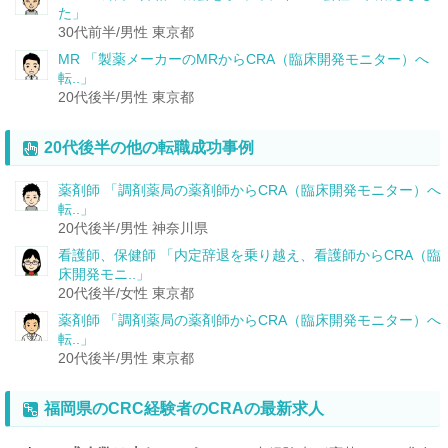
た」
30代前半/男性
東京都
MR
「製薬メーカーのMRからCRA（臨床開発モニター）へ
転..」
20代後半/男性
東京都
20代後半の他の転職成功事例
薬剤師
「調剤薬局の薬剤師からCRA（臨床開発モニター）へ
転..」
20代後半/男性
神奈川県
看護師、保健師
「内定辞退を乗り越え、看護師からCRA（臨
床開発モニ..」
20代後半/女性
東京都
薬剤師
「調剤薬局の薬剤師からCRA（臨床開発モニター）へ
転..」
20代後半/男性
東京都
福岡県のCRC経験者のCRAの最新求人