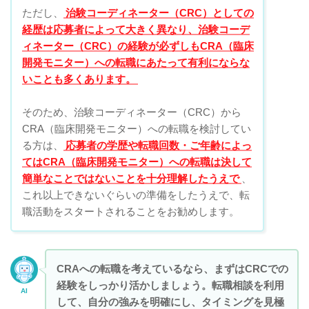
ただし、
治験コーディネーター（CRC）としての
経歴は応募者によって大きく異なり、治験コーデ
ィネーター（CRC）の経験が必ずしもCRA（臨床
開発モニター）への転職にあたって有利にならな
いことも多くあります。
そのため、治験コーディネーター（CRC）から
CRA（臨床開発モニター）への転職を検討してい
る方は、
応募者の学歴や転職回数・ご年齢によっ
てはCRA（臨床開発モニター）への転職は決して
簡単なことではないことを十分理解したうえで
、
これ以上できないぐらいの準備をしたうえで、転
職活動をスタートされることをお勧めします。
CRAへの転職を考えているなら、まずはCRCでの
経験をしっかり活かしましょう。転職相談を利用
AI
して、自分の強みを明確にし、タイミングを見極