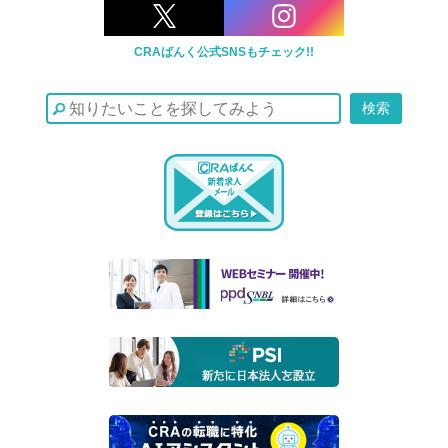
CRAばんく公式SNSもチェック!!