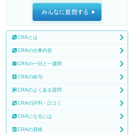
CRA
とは
CRAの
仕事内容
CRAの
一日と一週間
CRAの
給与
CRAの
よくある質問
CRAの
評判・口コミ
CRAに
なるには
CRAの
資格