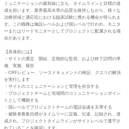
ミュニケーションの最前線に立ち、タイムラインと目標の達
成を担います。業界最高水準の品質を維持しながら、様々な
治療領域と適応症における臨床試験に携わる機会が得られま
す。この職務は施設レベルおよび国レベルで行われ、モニタ
ーまたはリードモニターとしてプロジェクトに配属される場
合があります。
【具体的には】
・サイトの選定、開始、定期的な監視、および終了訪問の準
備、実施、報告
・CRFレビュー、ソースドキュメントの検証、クエリの解決
を実行します
・サイトのコミュニケーションと管理を担当する
・プロジェクトチームと現場間のコミュニケーションポイン
トとして機能する
・国レベルでプロジェクトチームの電話会議を主導する
・被験者募集目標がタイムリーに定義、伝達、記録され、達
成され、プロジェクトタイムラインがサイトレベルで遵守さ
れていることを確認します。