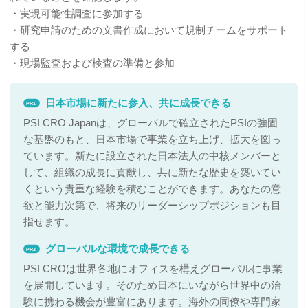
・実現可能性調査に参加する
・研究申請のための文書作成において規制チームをサポート
する
・現場監査および検査の準備と参加
日本市場に新たに参入、共に成長できる
PR1
PSI CRO Japanは、グローバルで確立されたPSIの強固
な基盤のもと、日本市場で事業を立ち上げ、拡大を図っ
ています。新たに設立された日本法人の中核メンバーと
して、組織の成長に貢献し、共に新たな歴史を築いてい
くという貴重な経験を積むことができます。あなたの意
欲と能力次第で、将来のリーダーシップポジションも目
指せます。
グローバルな環境で成長できる
PR2
PSI CROは世界各地にオフィスを構えグローバルに事業
を展開しています。そのため日本にいながら世界中の治
験に携わる機会が豊富にあります。海外の同僚や専門家