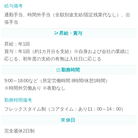
給与備考
通勤手当、時間外手当（全額別途支給/固定残業代なし）、出
張手当
昇給・賞与
昇給：年1回
賞与：年1回（約1カ月分を支給）※自身および会社の業績に
応じる、初年度の支給の有無は入社日に応じる
勤務時間
9:00～18:00など（所定労働時間 8時間/休憩1時間）
※時間外労働あり ※夜勤なし
勤務時間備考
フレックスタイム制（コアタイム：あり11：00～14：00）
休日
完全週休2日制