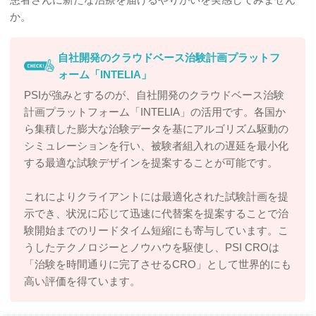
か。
自社開発のクラウドベース治験計画プラットフ
ォーム「INTELIA」
PSIが強みとするのが、自社開発のクラウドベース治験
計画プラットフォーム「INTELIA」の活用です。各国か
ら集積した膨大な治験データを基にアルゴリズム駆動の
シミュレーションを行い、被験者組入れの遅延を最小化
する最適な試験デザインを提案することが可能です。
これによりクライアントには最適化された試験計画を提
示でき、状況に応じて迅速に代替案を提案することで治
験開始までのリードタイム短縮にも寄与しています。こ
うしたテクノロジーとノウハウを駆使し、PSI CROは
「治験を時間通りに完了させるCRO」として世界的にも
高い評価を得ています。