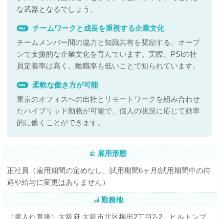
な武器となるでしょう。
チームワークと成長を重視する企業文化
PR4
チームメンバー間の協力と知識共有を奨励する、オープ
ンで支援的な企業文化を育んでいます。実際、PSIの社
員定着率は高く、離職率も低いことで知られています。
柔軟な働き方が可能
PR5
東京のオフィスへの出社とリモートワークを組み合わせ
たハイブリッド勤務が可能で、個人の状況に応じて効率
的に働くことができます。
雇用形態
正社員（雇用期間の定めなし、試用期間6ヶ月/試用期間中の待
遇や給与に変更はありません）
勤務地
（雇入れ直後）大阪府 大阪市北区梅田2丁目2-2 ヒルトンプ