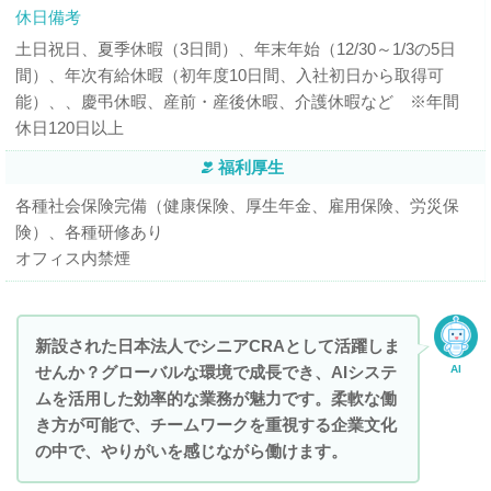
休日備考
土日祝日、夏季休暇（3日間）、年末年始（12/30～1/3の5日
間）、年次有給休暇（初年度10日間、入社初日から取得可
能）、、慶弔休暇、産前・産後休暇、介護休暇など ※年間
休日120日以上
福利厚生
各種社会保険完備（健康保険、厚生年金、雇用保険、労災保
険）、各種研修あり
オフィス内禁煙
新設された日本法人でシニアCRAとして活躍しま
せんか？グローバルな環境で成長でき、AIシステ
AI
ムを活用した効率的な業務が魅力です。柔軟な働
き方が可能で、チームワークを重視する企業文化
の中で、やりがいを感じながら働けます。