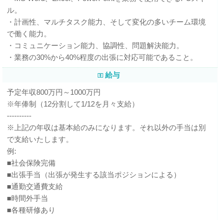
ル。
・計画性、マルチタスク能力、そして変化の多いチーム環境
で働く能力。
・コミュニケーション能力、協調性、問題解決能力。
・業務の30%から40%程度の出張に対応可能であること。
給与
予定年収800万円～1000万円
※年俸制（12分割して1/12を月々支給）
----------
※上記の年収は基本給のみになります。それ以外の手当は別
で支給いたします。
例:
■社会保険完備
■出張手当（出張が発生する該当ポジションによる）
■通勤交通費支給
■時間外手当
■各種研修あり