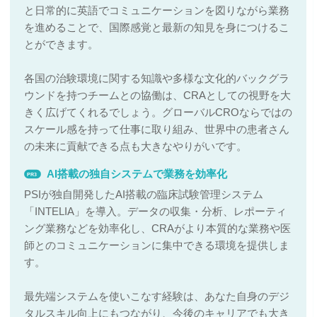
と日常的に英語でコミュニケーションを図りながら業務
を進めることで、国際感覚と最新の知見を身につけるこ
とができます。
各国の治験環境に関する知識や多様な文化的バックグラ
ウンドを持つチームとの協働は、CRAとしての視野を大
きく広げてくれるでしょう。グローバルCROならではの
スケール感を持って仕事に取り組み、世界中の患者さん
の未来に貢献できる点も大きなやりがいです。
AI搭載の独自システムで業務を効率化
PR3
PSIが独自開発したAI搭載の臨床試験管理システム
「INTELIA」を導入。データの収集・分析、レポーティ
ング業務などを効率化し、CRAがより本質的な業務や医
師とのコミュニケーションに集中できる環境を提供しま
す。
最先端システムを使いこなす経験は、あなた自身のデジ
タルスキル向上にもつながり、今後のキャリアでも大き