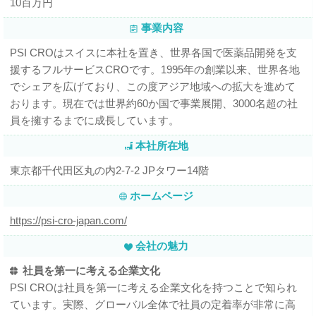
10百万円
事業内容
PSI CROはスイスに本社を置き、世界各国で医薬品開発を支
援するフルサービスCROです。1995年の創業以来、世界各地
でシェアを広げており、この度アジア地域への拡大を進めて
おります。現在では世界約60か国で事業展開、3000名超の社
員を擁するまでに成長しています。
本社所在地
東京都千代田区丸の内2-7-2 JPタワー14階
ホームページ
https://psi-cro-japan.com/
会社の魅力
社員を第一に考える企業文化
PSI CROは社員を第一に考える企業文化を持つことで知られ
ています。実際、グローバル全体で社員の定着率が非常に高