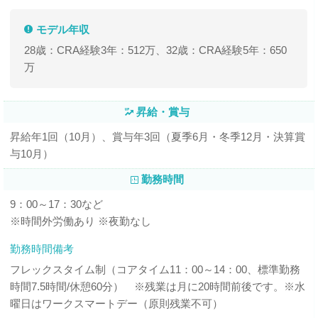
モデル年収
28歳：CRA経験3年：512万、32歳：CRA経験5年：650
万
昇給・賞与
昇給年1回（10月）、賞与年3回（夏季6月・冬季12月・決算賞
与10月）
勤務時間
9：00～17：30など
※時間外労働あり ※夜勤なし
勤務時間備考
フレックスタイム制（コアタイム11：00～14：00、標準勤務
時間7.5時間/休憩60分） ※残業は月に20時間前後です。※水
曜日はワークスマートデー（原則残業不可）