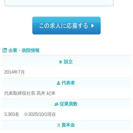
企業・病院情報
設立
2014年7月
代表者
代表取締役社長 髙井 紀幸
従業員数
3,303名 ※2025/10/1現在
資本金