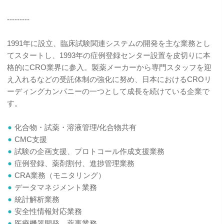
---------
1991年に設立、臨床試験関連システムの開発を主な業務とし
てスタートし、1993年の症例登録センター設置を皮切りに本
格的にCRO業界に参入。製薬メーカーから専門スタッフを迎
え入れるなどの受託体制の強化に努め、日本におけるCROリ
ーディングカンパニーの一つとして成長を続けている企業で
す。
化合物・試薬・溶液管理/化合物共有
CMC支援
試験の企画支援、プロトコール作成支援業務
症例登録、薬剤割付、進捗管理業務
CRA業務（モニタリング）
データマネジメント業務
統計解析業務
安全性情報対応業務
医療機器開発、薬事業務