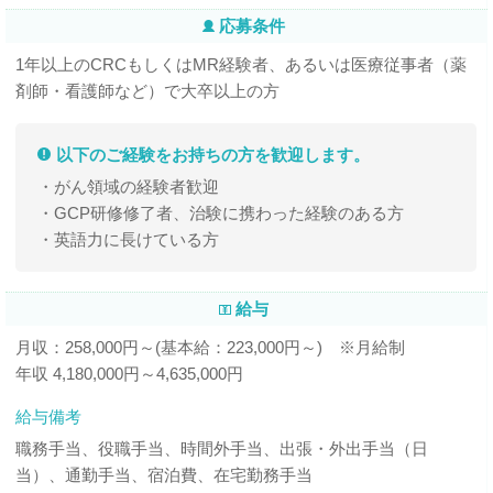
応募条件
1年以上のCRCもしくはMR経験者、あるいは医療従事者（薬
剤師・看護師など）で大卒以上の方
以下のご経験をお持ちの方を歓迎します。
・がん領域の経験者歓迎
・GCP研修修了者、治験に携わった経験のある方
・英語力に長けている方
給与
月収：258,000円～(基本給：223,000円～) ※月給制
年収 4,180,000円～4,635,000円
給与備考
職務手当、役職手当、時間外手当、出張・外出手当（日
当）、通勤手当、宿泊費、在宅勤務手当