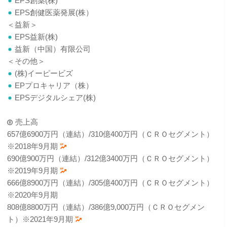
EPS創薬(株)
EPS創健医薬発展(株）
＜益新＞
EPS益新(株)
益新（中国）有限公司
＜その他＞
(株)イーピービズ
EPプロキャリア（株）
EPSデジタルシェア(株)
売上高
657億6900万円（連結）/310億400万円（ＣＲＯセグメント）
※2018年9月期
690億900万円（連結）/312億3400万円（ＣＲＯセグメント）
※2019年9月期
666億8900万円（連結）/305億400万円（ＣＲＯセグメント）
※2020年9月期
808億8800万円（連結）/386億9,000万円（ＣＲＯセグメン
ト）※2021年9月期