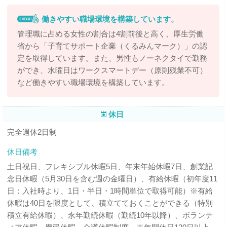
働きやすい職場環境を構築しています。
管理職に占める女性の割合は4割前後と高く、厚生労働
省から「子育てサポート企業（くるみんマーク）」の認
定を取得しています。また、男性もノーネクタイで勤務
ができ、水曜日はワークスマートデー（原則残業不可）
など働きやすい職場環境を構築しています。
休日
完全週休2日制
休日備考
土日祝日、フレキシブル休暇5日、年末年始休暇7日、創業記
念日休暇（5月30日を含む週の金曜日）、有給休暇（初年度11
日：入社時より、1日・半日・1時間単位で取得可能）※有給
休暇は40日を限度として、積立てておくことができる（特別
積立有給休暇）、永年勤続休暇（勤続10年以降）、ボランテ