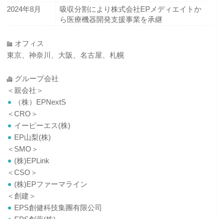
2024年8月
吸収分割により株式会社EPメディエイトか
ら医療機器開発支援事業を承継
オフィス
東京、神奈川、大阪、名古屋、札幌
グループ会社
＜親会社＞
（株）EPNextS
＜CRO＞
イーピーエス(株)
EP山梨(株)
＜SMO＞
(株)EPLink
＜CSO＞
(株)EPファーマライン
＜創建＞
EPS創健科技集團有限公司