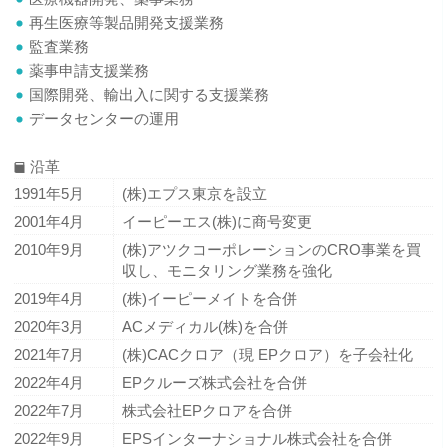
再生医療等製品開発支援業務
監査業務
薬事申請支援業務
国際開発、輸出入に関する支援業務
データセンターの運用
沿革
1991年5月
(株)エプス東京を設立
2001年4月
イーピーエス(株)に商号変更
2010年9月
(株)アツクコーポレーションのCRO事業を買
収し、モニタリング業務を強化
2019年4月
(株)イーピーメイトを合併
2020年3月
ACメディカル(株)を合併
2021年7月
(株)CACクロア（現 EPクロア）を子会社化
2022年4月
EPクルーズ株式会社を合併
2022年7月
株式会社EPクロアを合併
2022年9月
EPSインターナショナル株式会社を合併