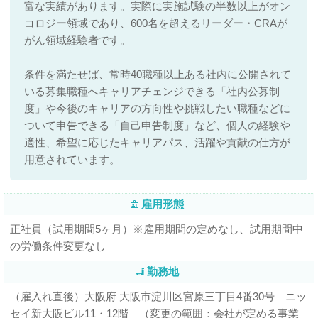
富な実績があります。実際に実施試験の半数以上がオン
コロジー領域であり、600名を超えるリーダー・CRAが
がん領域経験者です。
条件を満たせば、常時40職種以上ある社内に公開されて
いる募集職種へキャリアチェンジできる「社内公募制
度」や今後のキャリアの方向性や挑戦したい職種などに
ついて申告できる「自己申告制度」など、個人の経験や
適性、希望に応じたキャリアパス、活躍や貢献の仕方が
用意されています。
雇用形態
正社員（試用期間5ヶ月）※雇用期間の定めなし、試用期間中
の労働条件変更なし
勤務地
（雇入れ直後）大阪府 大阪市淀川区宮原三丁目4番30号 ニッ
セイ新大阪ビル11・12階 （変更の範囲：会社が定める事業