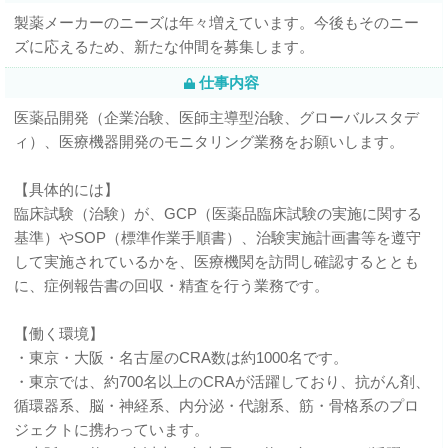
製薬メーカーのニーズは年々増えています。今後もそのニー
ズに応えるため、新たな仲間を募集します。
仕事内容
医薬品開発（企業治験、医師主導型治験、グローバルスタデ
ィ）、医療機器開発のモニタリング業務をお願いします。
【具体的には】
臨床試験（治験）が、GCP（医薬品臨床試験の実施に関する
基準）やSOP（標準作業手順書）、治験実施計画書等を遵守
して実施されているかを、医療機関を訪問し確認するととも
に、症例報告書の回収・精査を行う業務です。
【働く環境】
・東京・大阪・名古屋のCRA数は約1000名です。
・東京では、約700名以上のCRAが活躍しており、抗がん剤、
循環器系、脳・神経系、内分泌・代謝系、筋・骨格系のプロ
ジェクトに携わっています。