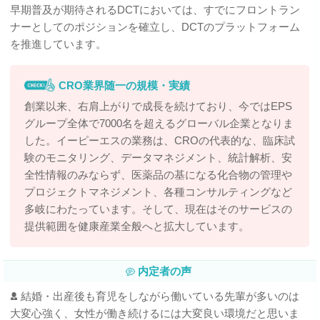
早期普及が期待されるDCTにおいては、すでにフロントラン
ナーとしてのポジションを確立し、DCTのプラットフォーム
を推進しています。
CRO業界随一の規模・実績
創業以来、右肩上がりで成長を続けており、今ではEPS
グループ全体で7000名を超えるグローバル企業となりま
した。イーピーエスの業務は、CROの代表的な、臨床試
験のモニタリング、データマネジメント、統計解析、安
全性情報のみならず、医薬品の基になる化合物の管理や
プロジェクトマネジメント、各種コンサルティングなど
多岐にわたっています。そして、現在はそのサービスの
提供範囲を健康産業全般へと拡大しています。
内定者の声
結婚・出産後も育児をしながら働いている先輩が多いのは
大変心強く、女性が働き続けるには大変良い環境だと思いま