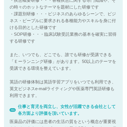
・疾患概要研修・・・各種疾患に関する専門知識や、そ
の時々のホットなテーマを題材にした研修です
・課題別研修・・・ビジネスのあらゆるシーンで、ビジ
ネス・ピープルに要求される各種能力やスキルを身に付
ける目的とした研修です
・SOP研修・・・臨床試験受託業務の基本を確実に習得
する研修です
また、いつでも、どこでも、誰でも研修が受講できる
「Ｅーランニング研修」があります。50以上のテーマを
受講できる環境を整えています。
英語の研修体制は英語学習アプリをいつでも利用でき、
英文ビジネスe-mailライティングや医薬専門英語研修も
利用できます。
仕事と育児を両立し、女性が活躍できる会社として
PR3
各方面より評価を頂いています。
医薬品の評価には患者の生活の質をという概念が重要視