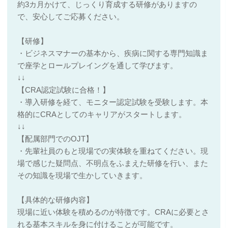
約3カ月かけて、じっくり育成する研修がありますの
で、安心してご応募ください。
【研修】
・ビジネスマナーの基本から、疾病に関する専門知識ま
で座学とロールプレイングを通して学びます。
↓↓
【CRA認定試験に合格！】
・導入研修を経て、モニター認定試験を受験します。本
格的にCRAとしてのキャリアがスタートします。
↓↓
【配属部門でのOJT】
・先輩社員のもと現場での実体験を重ねてください。現
場で感じた疑問点、不明点をふまえた研修を行い、また
その知識を現場で生かしていきます。
【具体的な研修内容】
現場に近い体験を積めるのが特徴です。CRAに必要とさ
れる基本スキルを身に付けることが可能です。