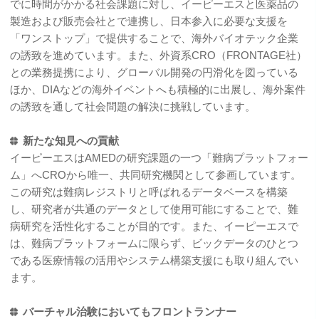
でに時間がかかる社会課題に対し、イーピーエスと医薬品の
製造および販売会社とで連携し、日本参入に必要な支援を
「ワンストップ」で提供することで、海外バイオテック企業
の誘致を進めています。また、外資系CRO（FRONTAGE社）
との業務提携により、グローバル開発の円滑化を図っている
ほか、DIAなどの海外イベントへも積極的に出展し、海外案件
の誘致を通して社会問題の解決に挑戦しています。
新たな知見への貢献
イーピーエスはAMEDの研究課題の一つ「難病プラットフォー
ム」へCROから唯一、共同研究機関として参画しています。
この研究は難病レジストリと呼ばれるデータベースを構築
し、研究者が共通のデータとして使用可能にすることで、難
病研究を活性化することが目的です。また、イーピーエスで
は、難病プラットフォームに限らず、ビックデータのひとつ
である医療情報の活用やシステム構築支援にも取り組んでい
ます。
バーチャル治験においてもフロントランナー