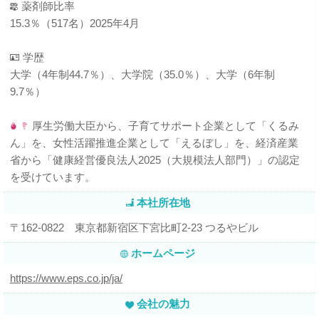
薬剤師比率
15.3％（517名）2025年4月
学歴
大学（4年制44.7％）、大学院（35.0％）、大学（6年制
9.7％）
厚生労働大臣から、子育てサポート企業として「くるみ
ん」を、女性活躍推進企業として「えるぼし」を、経済産業
省から「健康経営優良法人2025（大規模法人部門）」の認定
を受けています。
本社所在地
〒162-0822 東京都新宿区下宮比町2-23 つるやビル
ホームページ
https://www.eps.co.jp/ja/
会社の魅力