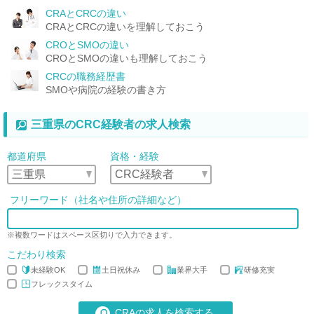
CRAとCRCの違い
CRAとCRCの違いを理解しておこう
CROとSMOの違い
CROとSMOの違いも理解しておこう
CRCの職務経歴書
SMOや病院の経験の書き方
三重県のCRC経験者の求人検索
都道府県
資格・経験
フリーワード（社名や住所の詳細など）
※複数ワードはスペース区切りで入力できます。
こだわり検索
未経験OK
土日祝休み
業界大手
研修充実
フレックスタイム