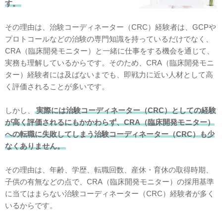
す。
その理由は、治験コーディネーター（CRC）経験者は、GCPや
プロトコールなどの治験の専門知識を持っているだけでなく、
CRA（臨床開発モニター）と一緒に仕事をする機会を通じて、
実務も理解しているからです。そのため、CRA（臨床開発モニ
ター）経験者には及ばないまでも、即戦力に近い人材として高
く評価されることが多いです。
しかし、
実際には治験コーディネーター（CRC）としての経験
が高く評価されるにもかかわらず、CRA（臨床開発モニター）
への転職に失敗してしまう治験コーディネーター（CRC）も少
なくありません。
その理由は、年齢、学歴、転職回数、産休・育休の取得時期、
子供の有無などの点で、CRA（臨床開発モニター）の採用基準
に当てはまらない治験コーディネーター（CRC）経験者が多く
いるからです。