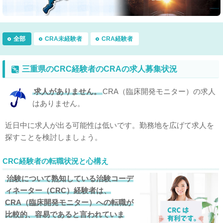
全部
CRA未経験者
CRA経験者
三重県のCRC経験者のCRAの求人募集状況
求人がありません。
CRA（臨床開発モニター）の求人
はありません。
近日中に求人が出る可能性は低いです。勤務地を広げて求人を
探すことを検討しましょう。
CRC経験者の転職状況と心構え
治験について熟知している治験コーデ
ィネーター（CRC）経験者は、
CRA（臨床開発モニター）への転職が
比較的、容易であると言われていま