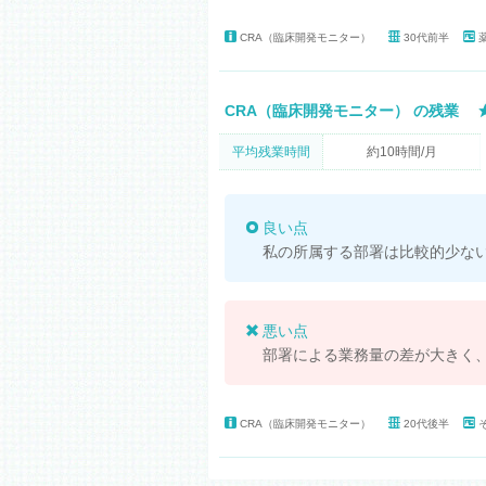
CRA（臨床開発モニター）
30代前半
CRA（臨床開発モニター） の残業
平均残業時間
約10時間/月
良い点
私の所属する部署は比較的少な
悪い点
部署による業務量の差が大きく
CRA（臨床開発モニター）
20代後半