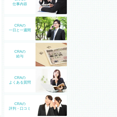
仕事内容
CRAの
一日と一週間
CRAの
給与
CRAの
よくある質問
CRAの
評判・口コミ