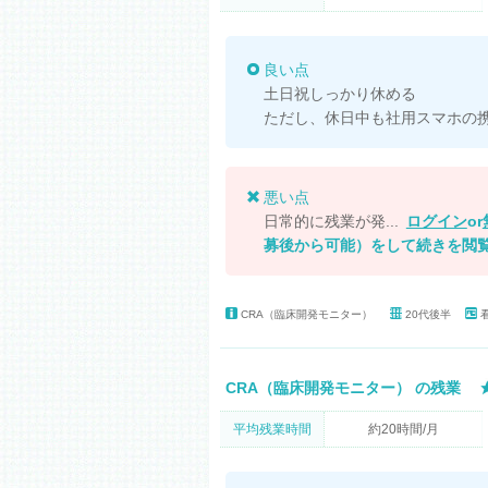
良い点
土日祝しっかり休める
ただし、休日中も社用スマホの
悪い点
日常的に残業が発...
ログイン
or
募後から可能）
をして続きを閲
CRA（臨床開発モニター）
20代後半
CRA（臨床開発モニター） の残業
平均残業時間
約20時間/月