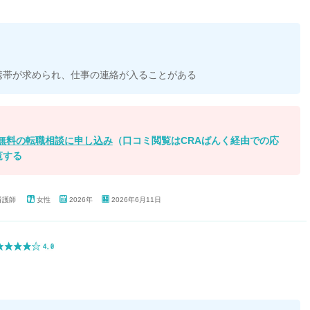
携帯が求められ、仕事の連絡が入ることがある
無料の転職相談に申し込み
（口コミ閲覧はCRAばんく経由での応
覧する
看護師
女性
2026年
2026年6月11日