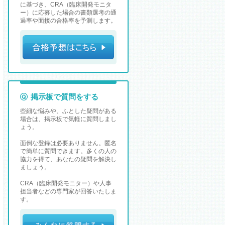
に基づき、CRA（臨床開発モニタ
ー）に応募した場合の書類選考の通
過率や面接の合格率を予測します。
掲示板で質問をする
些細な悩みや、ふとした疑問がある
場合は、掲示板で気軽に質問しまし
ょう。
面倒な登録は必要ありません。匿名
で簡単に質問できます。多くの人の
協力を得て、あなたの疑問を解決し
ましょう。
CRA（臨床開発モニター）や人事
担当者などの専門家が回答いたしま
す。