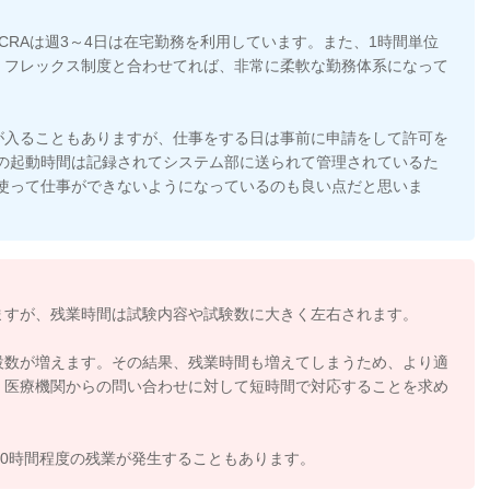
CRAは週3～4日は在宅勤務を利用しています。また、1時間単位
、フレックス制度と合わせてれば、非常に柔軟な勤務体系になって
が入ることもありますが、仕事をする日は事前に申請をして許可を
Cの起動時間は記録されてシステム部に送られて管理されているた
を使って仕事ができないようになっているのも良い点だと思いま
ますが、残業時間は試験内容や試験数に大きく左右されます。
設数が増えます。その結果、残業時間も増えてしまうため、より適
、医療機関からの問い合わせに対して短時間で対応することを求め
40時間程度の残業が発生することもあります。