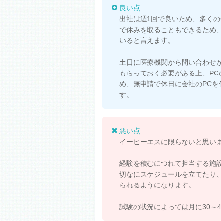
良い点
出社は週1回で良いため、多くの
で休みを取ることもできるため
いると言えます。
土日に医療機関から問い合わせ
もらっておく必要がある上、P
め、無申請で休日に会社のPC
す。
悪い点
イーピーエスに限らないと思い
経験を積むにつれて担当する施
切なにスケジュールを立てたり
られるようになります。
試験の状況によっては月に30～