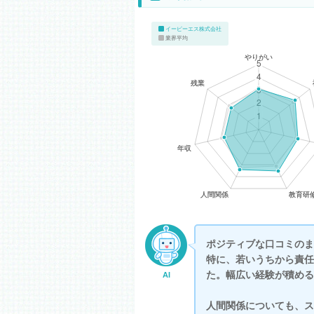
イーピーエス株式会社
業界平均
ポジティブな口コミのま
特に、若いうちから責任
た。幅広い経験が積める
AI
人間関係についても、ス