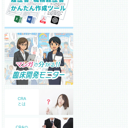
CRA
とは
CRAの