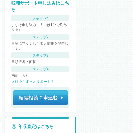
転職サポート申し込みはこち
ら
ステップ1
まずは申し込み。入力は1分で終わ
ります。
ステップ2
希望にマッチした求人情報を提供し
ます。
ステップ3
書類選考・面接
ステップ4
内定・入社
入社後もずっとサポート！
年収査定はこちら