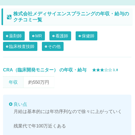
株式会社メディサイエンスプラニングの年収・給与の
クチコミ一覧
薬剤師
MR
看護師
保健師
臨床検査技師
その他
CRA（臨床開発モニター） の年収・給与
年収
約550万円
良い点
月給は基本的には年功序列なので徐々に上がっていく
残業代で年100万近くある