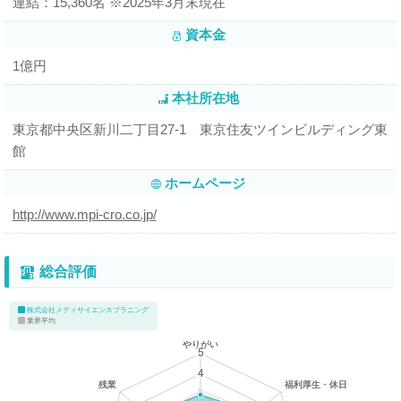
連結：15,360名 ※2025年3月末現在
資本金
1億円
本社所在地
東京都中央区新川二丁目27-1 東京住友ツインビルディング東
館
ホームページ
http://www.mpi-cro.co.jp/
総合評価
株式会社メディサイエンスプラニング
業界平均