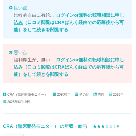
良い点
比較的自由に有給...
ログイン
or
無料の転職相談に申し
込み
（口コミ閲覧はCRAばんく経由での応募後から可
能）
をして続きを閲覧する
悪い点
福利厚生が、無い...
ログイン
or
無料の転職相談に申し
込み
（口コミ閲覧はCRAばんく経由での応募後から可
能）
をして続きを閲覧する
CRA（臨床開発モニター）
20代後半
その他
男性
2025年
2025年6月19日
CRA（臨床開発モニター） の年収・給与