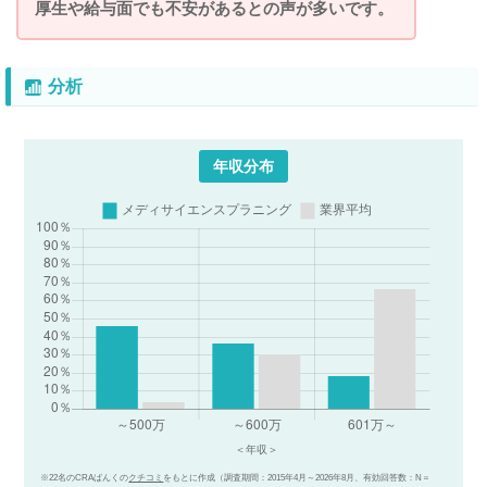
厚生や給与面でも不安があるとの声が多いです。
分析
年収分布
※22名のCRAばんくの
クチコミ
をもとに作成（調査期間：2015年4月～2026年8月、有効回答数：N＝