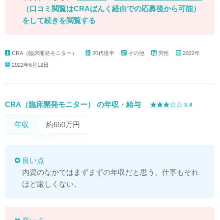
（口コミ閲覧はCRAばんく経由での応募後から可能）
をして続きを閲覧する
CRA（臨床開発モニター）
20代後半
その他
男性
2022年
2022年6月12日
CRA（臨床開発モニター） の年収・給与
年収
約650万円
良い点
内資のなかではまずまずの年収だと思う。仕事もそれ
ほど厳しくない。