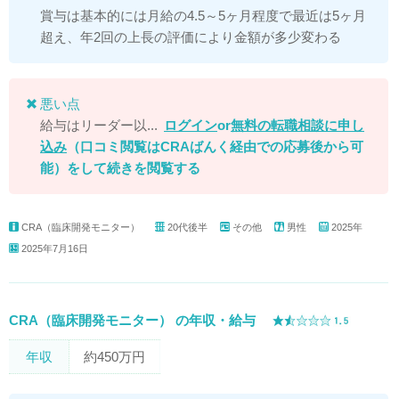
賞与は基本的には月給の4.5～5ヶ月程度で最近は5ヶ月
超え、年2回の上長の評価により金額が多少変わる
悪い点
給与はリーダー以...
ログイン
or
無料の転職相談に申し
込み
（口コミ閲覧はCRAばんく経由での応募後から可
能）
をして続きを閲覧する
CRA（臨床開発モニター）
20代後半
その他
男性
2025年
2025年7月16日
CRA（臨床開発モニター） の年収・給与
年収
約450万円