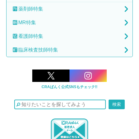
薬剤師特集
MR特集
看護師特集
臨床検査技師特集
CRAばんく公式SNSもチェック!!