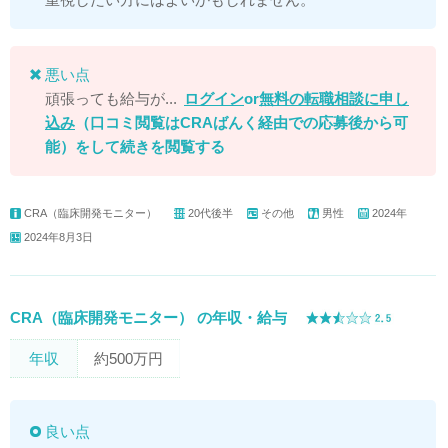
悪い点
頑張っても給与が...
ログイン
or
無料の転職相談に申し
込み
（口コミ閲覧はCRAばんく経由での応募後から可
能）
をして続きを閲覧する
CRA（臨床開発モニター）
20代後半
その他
男性
2024年
2024年8月3日
CRA（臨床開発モニター） の年収・給与
年収
約500万円
良い点