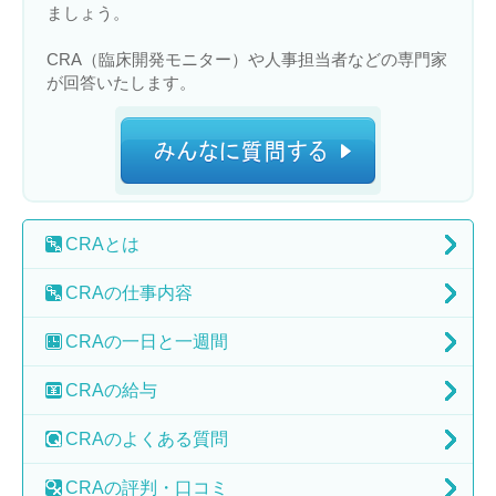
ましょう。
CRA（臨床開発モニター）や人事担当者などの専門家
が回答いたします。
CRA
とは
CRAの
仕事内容
CRAの
一日と一週間
CRAの
給与
CRAの
よくある質問
CRAの
評判・口コミ