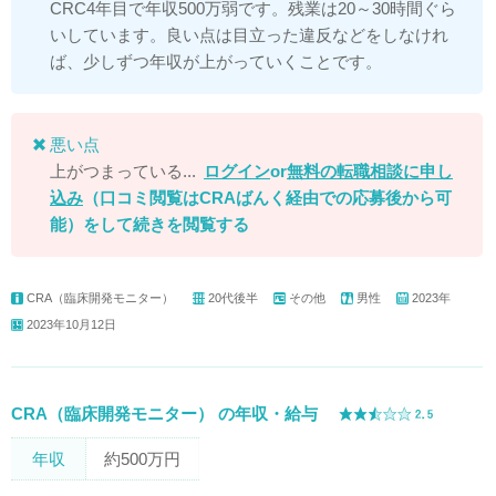
CRC4年目で年収500万弱です。残業は20～30時間ぐら
いしています。良い点は目立った違反などをしなけれ
ば、少しずつ年収が上がっていくことです。
悪い点
上がつまっている...
ログイン
or
無料の転職相談に申し
込み
（口コミ閲覧はCRAばんく経由での応募後から可
能）
をして続きを閲覧する
CRA（臨床開発モニター）
20代後半
その他
男性
2023年
2023年10月12日
CRA（臨床開発モニター） の年収・給与
年収
約500万円