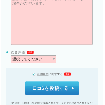
総合評価
必須
利用規約
に同意する
必須
（送信後、1時間～2日程度で掲載されます。※すぐには表示されません）