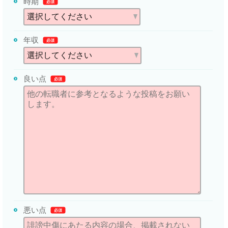
時期
必須
年収
必須
良い点
必須
悪い点
必須