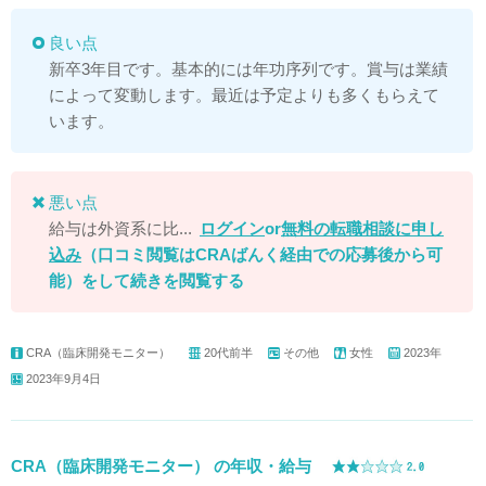
良い点
新卒3年目です。基本的には年功序列です。賞与は業績
によって変動します。最近は予定よりも多くもらえて
います。
悪い点
給与は外資系に比...
ログイン
or
無料の転職相談に申し
込み
（口コミ閲覧はCRAばんく経由での応募後から可
能）
をして続きを閲覧する
CRA（臨床開発モニター）
20代前半
その他
女性
2023年
2023年9月4日
CRA（臨床開発モニター） の年収・給与