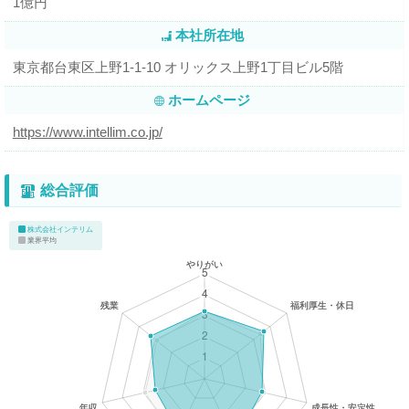
1億円
本社所在地
東京都台東区上野1-1-10 オリックス上野1丁目ビル5階
ホームページ
https://www.intellim.co.jp/
総合評価
株式会社インテリム
業界平均