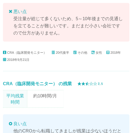
悪い点
受注量が総じて多くないため、5～10年後までの見通し
を立てることが難しいです。まだまだ小さい会社です
ので仕方がありません。
CRA（臨床開発モニター）
20代後半
その他
女性
2018年
2018年9月21日
CRA（臨床開発モニター） の残業
平均残業
約10時間/月
時間
良い点
他のCROから転職してきましが残業は少ないほうだと