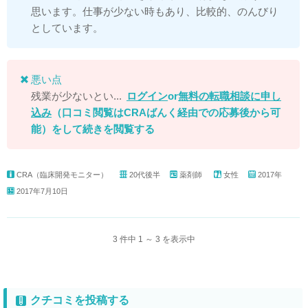
思います。仕事が少ない時もあり、比較的、のんびり
としています。
悪い点
残業が少ないとい...
ログイン
or
無料の転職相談に申し
込み
（口コミ閲覧はCRAばんく経由での応募後から可
能）
をして続きを閲覧する
CRA（臨床開発モニター）
20代後半
薬剤師
女性
2017年
2017年7月10日
3 件中 1 ～ 3 を表示中
クチコミを投稿する