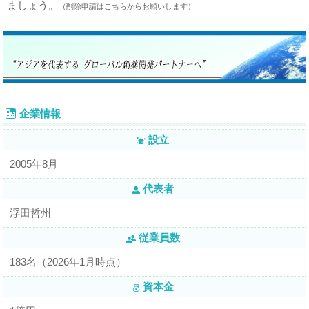
ましょう。
（削除申請は
こちら
からお願いします）
企業情報
設立
2005年8月
代表者
浮田哲州
従業員数
183名（2026年1月時点）
資本金