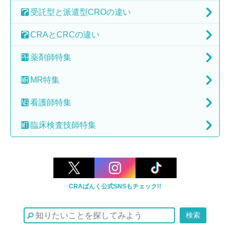
受託型と派遣型
CROの違い
CRAとCRCの
違い
薬剤師特集
MR特集
看護師特集
臨床検査技師特集
CRAばんく公式SNSもチェック!!