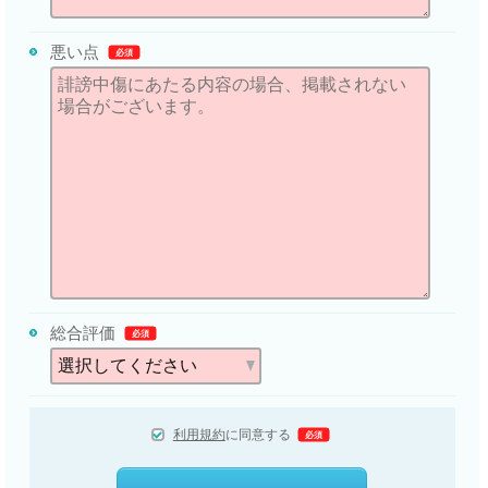
悪い点
必須
総合評価
必須
利用規約
に同意する
必須