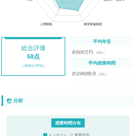
平均年収
総合評価
約506万円
（9人）
58点
平均残業時間
（49件の平均）
約15時間/月
（3人）
分析
残業時間分布