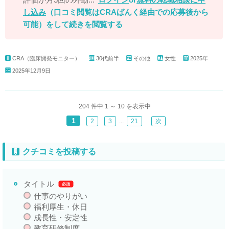
し込み
（口コミ閲覧はCRAばんく経由での応募後から
可能）
をして続きを閲覧する
CRA（臨床開発モニター）
30代前半
その他
女性
2025年
2025年12月9日
204 件中 1 ～ 10 を表示中
1
2
3
...
21
次
クチコミを投稿する
タイトル
必須
仕事のやりがい
福利厚生・休日
成長性・安定性
教育研修制度