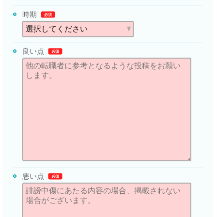
時期
必須
良い点
必須
悪い点
必須