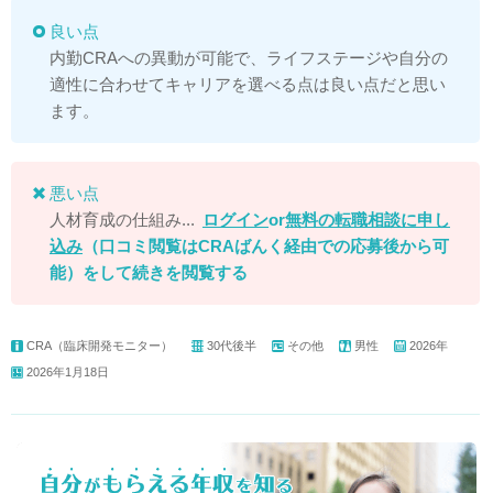
良い点
内勤CRAへの異動が可能で、ライフステージや自分の
適性に合わせてキャリアを選べる点は良い点だと思い
ます。
悪い点
人材育成の仕組み...
ログイン
or
無料の転職相談に申し
込み
（口コミ閲覧はCRAばんく経由での応募後から可
能）
をして続きを閲覧する
CRA（臨床開発モニター）
30代後半
その他
男性
2026年
2026年1月18日