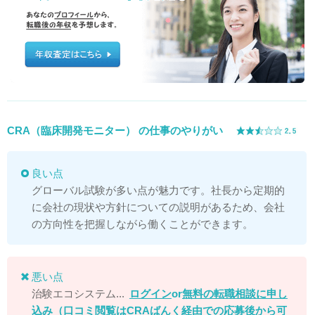
CRA（臨床開発モニター） の仕事のやりがい
良い点
グローバル試験が多い点が魅力です。社長から定期的
に会社の現状や方針についての説明があるため、会社
の方向性を把握しながら働くことができます。
悪い点
治験エコシステム...
ログイン
or
無料の転職相談に申し
込み
（口コミ閲覧はCRAばんく経由での応募後から可