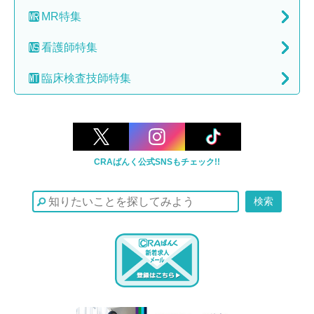
MR特集
看護師特集
臨床検査技師特集
CRAばんく公式SNSもチェック!!