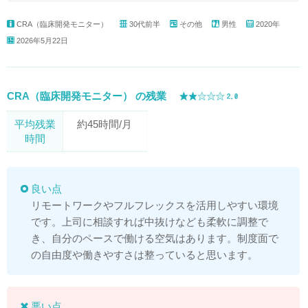
CRA（臨床開発モニター）
30代前半
その他
男性
2020年
2026年5月22日
CRA（臨床開発モニター） の残業
平均残業
約45時間/月
時間
良い点
リモートワークやフルフレックスを活用しやすい環境
です。上司に相談すれば中抜けなども柔軟に調整で
き、自分のペースで働ける空気はあります。制度面で
の自由度や働きやすさは整っていると思います。
悪い点