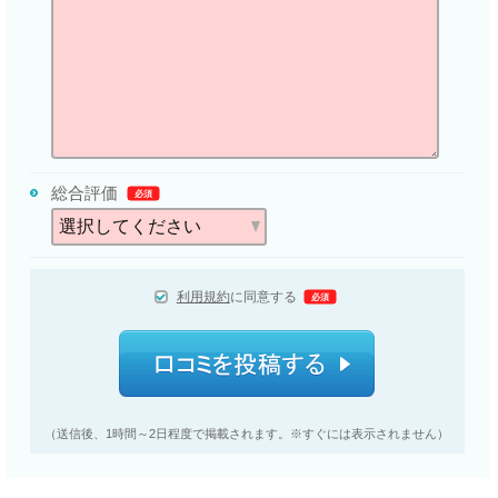
総合評価
必須
利用規約
に同意する
必須
（送信後、1時間～2日程度で掲載されます。※すぐには表示されません）