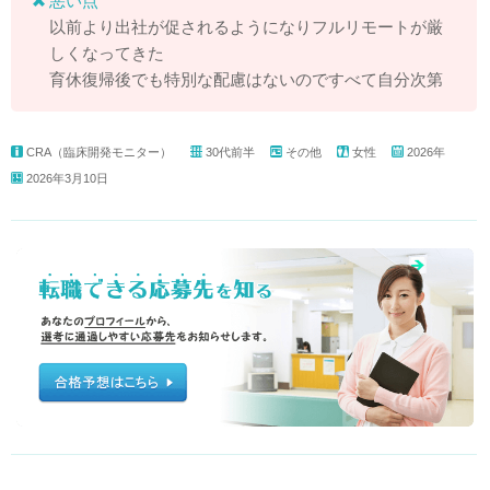
悪い点
以前より出社が促されるようになりフルリモートが厳
しくなってきた
育休復帰後でも特別な配慮はないのですべて自分次第
CRA（臨床開発モニター）
30代前半
その他
女性
2026年
2026年3月10日