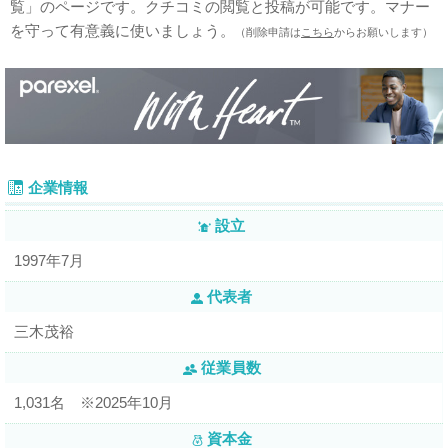
覧」のページです。クチコミの閲覧と投稿が可能です。マナー
を守って有意義に使いましょう。
（削除申請は
こちら
からお願いします）
企業情報
設立
1997年7月
代表者
三木茂裕
従業員数
1,031名 ※2025年10月
資本金