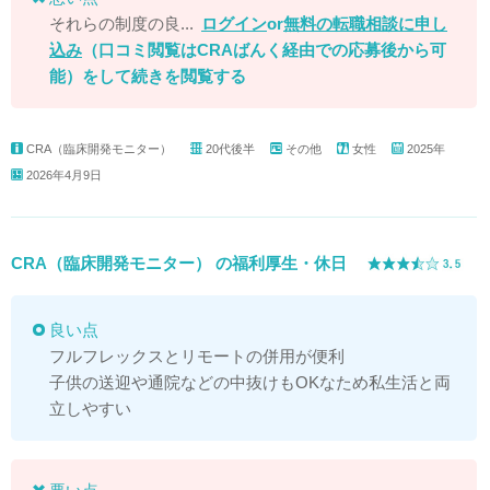
それらの制度の良...
ログイン
or
無料の転職相談に申し
込み
（口コミ閲覧はCRAばんく経由での応募後から可
能）
をして続きを閲覧する
CRA（臨床開発モニター）
20代後半
その他
女性
2025年
2026年4月9日
CRA（臨床開発モニター） の福利厚生・休日
良い点
フルフレックスとリモートの併用が便利
子供の送迎や通院などの中抜けもOKなため私生活と両
立しやすい