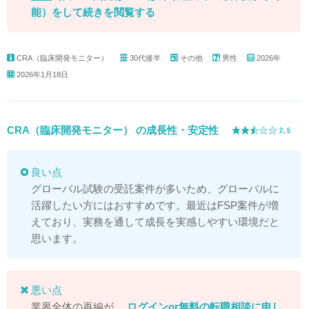
能）
をして続きを閲覧する
CRA（臨床開発モニター）
30代後半
その他
男性
2026年
2026年1月18日
CRA（臨床開発モニター） の成長性・安定性
良い点
グローバル試験の受託案件が多いため、グローバルに
活躍したい方にはおすすめです。最近はFSP案件が増
えており、実務を通して成長を実感しやすい環境だと
思います。
悪い点
業界全体の再編が...
ログイン
or
無料の転職相談に申し