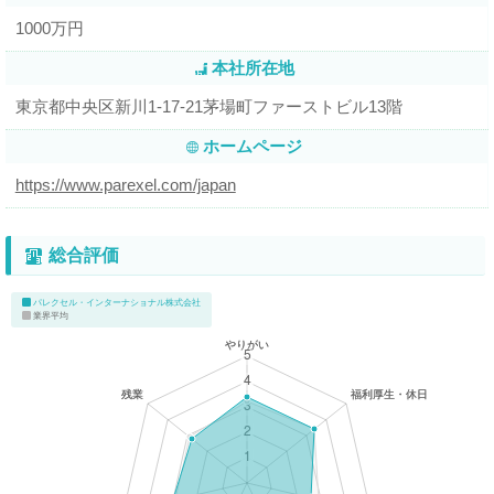
1000万円
本社所在地
東京都中央区新川1-17-21茅場町ファーストビル13階
ホームページ
https://www.parexel.com/japan
総合評価
パレクセル・インターナショナル株式会社
業界平均