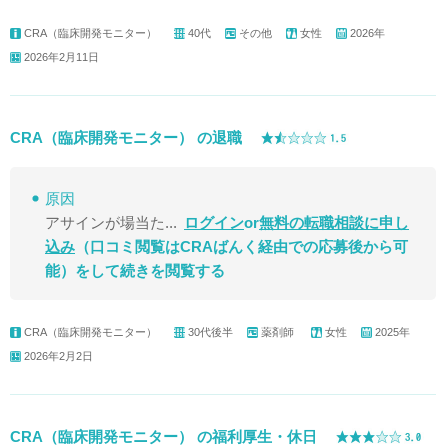
CRA（臨床開発モニター）
40代
その他
女性
2026年
2026年2月11日
CRA（臨床開発モニター） の退職
原因
アサインが場当た...
ログイン
or
無料の転職相談に申し
込み
（口コミ閲覧はCRAばんく経由での応募後から可
能）
をして続きを閲覧する
CRA（臨床開発モニター）
30代後半
薬剤師
女性
2025年
2026年2月2日
CRA（臨床開発モニター） の福利厚生・休日