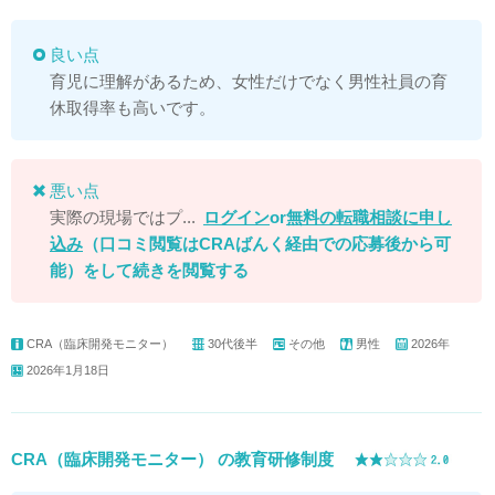
良い点
育児に理解があるため、女性だけでなく男性社員の育
休取得率も高いです。
悪い点
実際の現場ではプ...
ログイン
or
無料の転職相談に申し
込み
（口コミ閲覧はCRAばんく経由での応募後から可
能）
をして続きを閲覧する
CRA（臨床開発モニター）
30代後半
その他
男性
2026年
2026年1月18日
CRA（臨床開発モニター） の教育研修制度