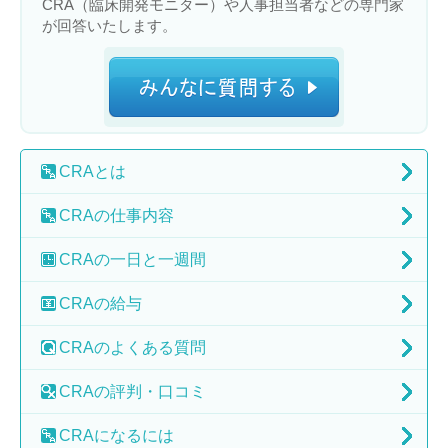
CRA（臨床開発モニター）や人事担当者などの専門家
が回答いたします。
CRA
とは
CRAの
仕事内容
CRAの
一日と一週間
CRAの
給与
CRAの
よくある質問
CRAの
評判・口コミ
CRAに
なるには