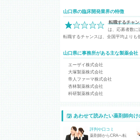
山口県の臨床開発業界の特徴
転職するチャン
は、応募者数に
転職するチャンスは、全国平均よりも
山口県に事務所がある主な製薬会社
エーザイ株式会社
大塚製薬株式会社
帝人ファーマ株式会社
杏林製薬株式会社
科研製薬株式会社
あわせて読みたい薬剤師向け
評判や口コミ
薬剤師からCRAへ転