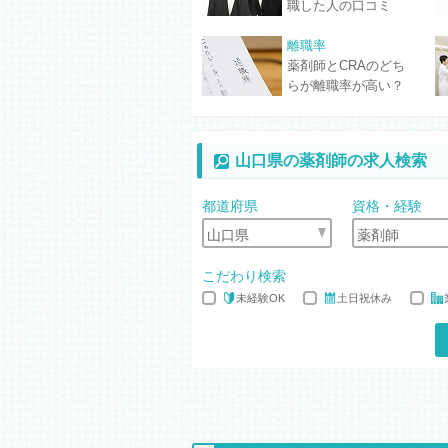
職した人の口コミ
離職率
薬剤師とCRAのどち
らが離職率が高い？
山口県の薬剤師の求人検索
都道府県
資格・経験
こだわり検索
未経験OK
土日祝休み