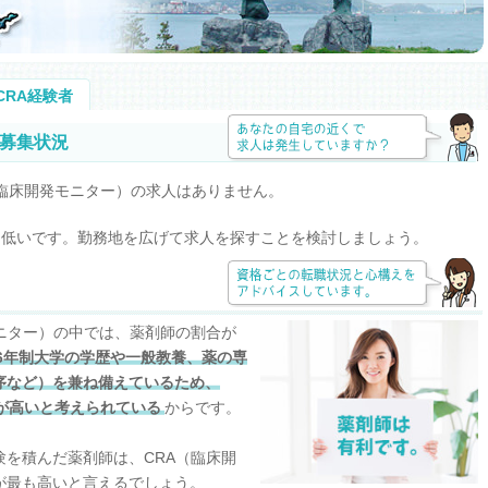
CRA経験者
人募集状況
（臨床開発モニター）の求人はありません。
は低いです。勤務地を広げて求人を探すことを検討しましょう。
ニター）の中では、薬剤師の割合が
6年制大学の学歴や一般教養、薬の専
序など）を兼ね備えているため、
が高いと考えられている
からです。
を積んだ薬剤師は、CRA（臨床開
が最も高いと言えるでしょう。