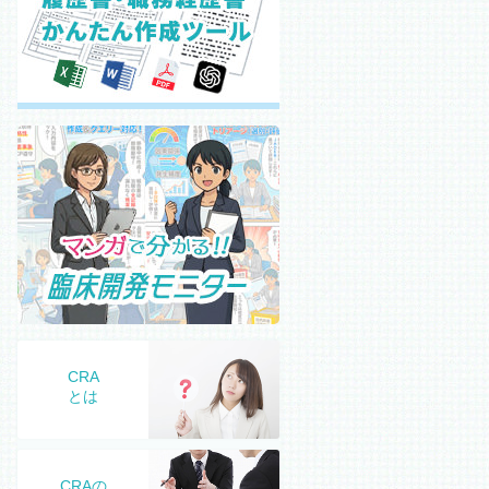
CRA
とは
CRAの