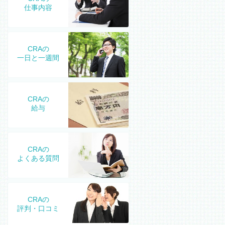
仕事内容
CRAの
一日と一週間
CRAの
給与
CRAの
よくある質問
CRAの
評判・口コミ