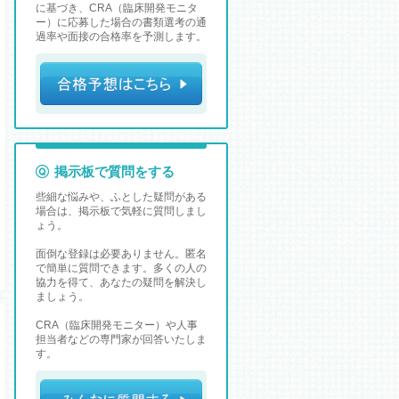
に基づき、CRA（臨床開発モニタ
ー）に応募した場合の書類選考の通
過率や面接の合格率を予測します。
掲示板で質問をする
些細な悩みや、ふとした疑問がある
場合は、掲示板で気軽に質問しまし
ょう。
面倒な登録は必要ありません。匿名
で簡単に質問できます。多くの人の
協力を得て、あなたの疑問を解決し
ましょう。
CRA（臨床開発モニター）や人事
担当者などの専門家が回答いたしま
す。