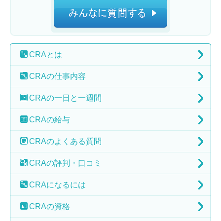
CRA
とは
CRAの
仕事内容
CRAの
一日と一週間
CRAの
給与
CRAの
よくある質問
CRAの
評判・口コミ
CRAに
なるには
CRAの
資格