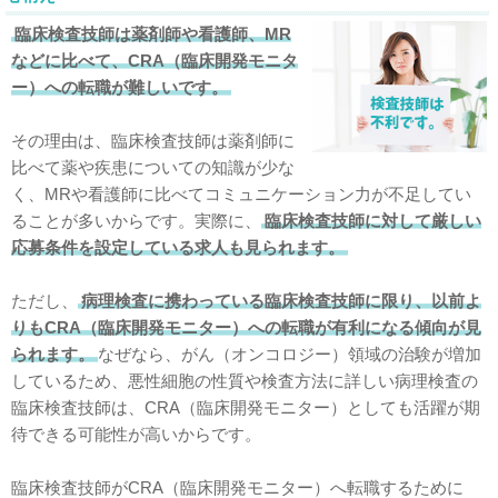
臨床検査技師は薬剤師や看護師、MR
などに比べて、CRA（臨床開発モニタ
ー）への転職が難しいです。
その理由は、臨床検査技師は薬剤師に
比べて薬や疾患についての知識が少な
く、MRや看護師に比べてコミュニケーション力が不足してい
ることが多いからです。実際に、
臨床検査技師に対して厳しい
応募条件を設定している求人も見られます。
ただし、
病理検査に携わっている臨床検査技師に限り、以前よ
りもCRA（臨床開発モニター）への転職が有利になる傾向が見
られます。
なぜなら、がん（オンコロジー）領域の治験が増加
しているため、悪性細胞の性質や検査方法に詳しい病理検査の
臨床検査技師は、CRA（臨床開発モニター）としても活躍が期
待できる可能性が高いからです。
臨床検査技師がCRA（臨床開発モニター）へ転職するために