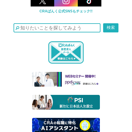
CRAばんく公式SNSもチェック!!