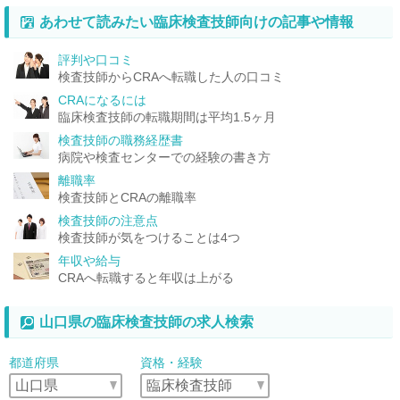
あわせて読みたい臨床検査技師向けの記事や情報
評判や口コミ
検査技師からCRAへ転職した人の口コミ
CRAになるには
臨床検査技師の転職期間は平均1.5ヶ月
検査技師の職務経歴書
病院や検査センターでの経験の書き方
離職率
検査技師とCRAの離職率
検査技師の注意点
検査技師が気をつけることは4つ
年収や給与
CRAへ転職すると年収は上がる
山口県の臨床検査技師の求人検索
都道府県
資格・経験