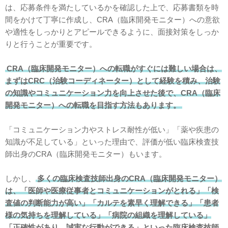
は、応募条件を満たしているかを確認した上で、応募書類を時
間をかけて丁寧に作成し、CRA（臨床開発モニター）への意欲
や適性をしっかりとアピールできるように、面接対策をしっか
りと行うことが重要です。
CRA（臨床開発モニター）への転職がすぐには難しい場合は、
まずはCRC（治験コーディネーター）として経験を積み、治験
の知識やコミュニケーション力を向上させた後で、CRA（臨床
開発モニター）への転職を目指す方法もあります。
「コミュニケーション力やストレス耐性が低い」「薬や疾患の
知識が不足している」といった理由で、評価が低い臨床検査技
師出身のCRA（臨床開発モニター）もいます。
しかし、
多くの臨床検査技師出身のCRA（臨床開発モニター）
は、「医師や医療従事者とコミュニケーションがとれる」「検
査値の判断能力が高い」「カルテを素早く理解できる」「患者
様の気持ちを理解している」「病院の組織を理解している」
「正確性があり、誠実な行動ができる」といった臨床検査技師