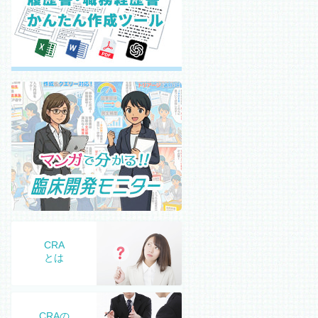
CRA
とは
CRAの