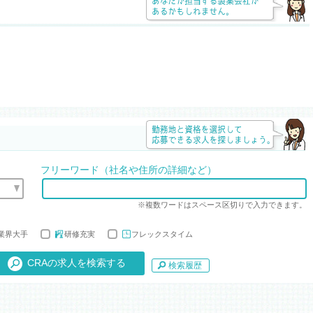
フリーワード（社名や住所の詳細など）
※複数ワードはスペース区切りで入力できます。
業界大手
研修充実
フレックスタイム
検索履歴