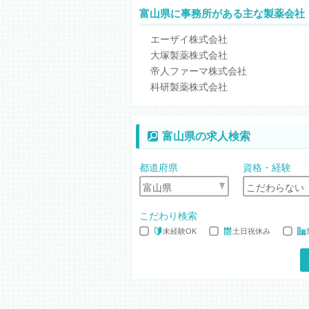
富山県に事務所がある主な製薬会社
エーザイ株式会社
大塚製薬株式会社
帝人ファーマ株式会社
科研製薬株式会社
富山県の求人検索
都道府県
資格・経験
こだわり検索
未経験OK
土日祝休み