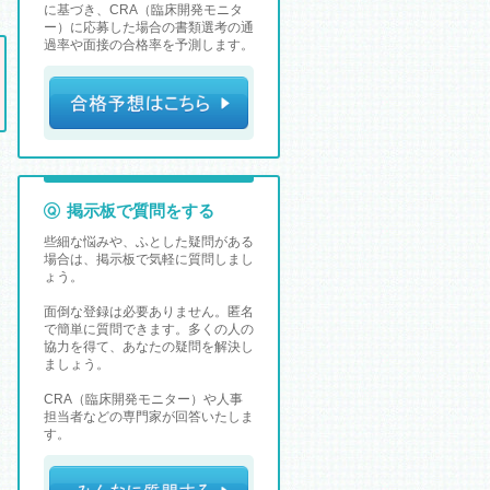
に基づき、CRA（臨床開発モニタ
ー）に応募した場合の書類選考の通
過率や面接の合格率を予測します。
掲示板で質問をする
些細な悩みや、ふとした疑問がある
場合は、掲示板で気軽に質問しまし
ょう。
面倒な登録は必要ありません。匿名
で簡単に質問できます。多くの人の
協力を得て、あなたの疑問を解決し
ましょう。
CRA（臨床開発モニター）や人事
担当者などの専門家が回答いたしま
す。