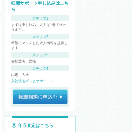
転職サポート申し込みはこち
ら
ステップ1
まずは申し込み。入力は1分で終わ
ります。
ステップ2
希望にマッチした求人情報を提供し
ます。
ステップ3
書類選考・面接
ステップ4
内定・入社
入社後もずっとサポート！
年収査定はこちら