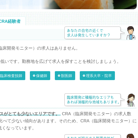
CRA経験者
（臨床開発モニター）の求人はありません。
は低いです。勤務地を広げて求人を探すことを検討しましょう。
臨床検査技師
保健師
獣医師
理系大卒・院卒
スがとても少ないエリアです。
CRA（臨床開発モニター）の求人数
比べて少ない傾向があります。そのため、CRA（臨床開発モニター）に
低くなっています。