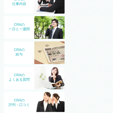
仕事内容
CRAの
一日と一週間
CRAの
給与
CRAの
よくある質問
CRAの
評判・口コミ