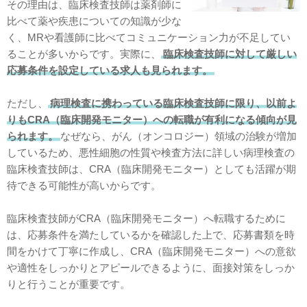
その理由は、臨床検査技師は薬剤師に
比べて薬や疾患についての知識が少な
く、MRや看護師に比べてコミュニケーション力が不足してい
ることが多いからです。実際に、
臨床検査技師に対して厳しい
応募条件を設定している求人も見られます。
ただし、
病理検査に携わっている臨床検査技師に限り、以前よ
りもCRA（臨床開発モニター）への転職が有利になる傾向が見
られます。
なぜなら、がん（オンコロジー）領域の治験が増加
しているため、悪性細胞の性質や検査方法に詳しい病理検査の
臨床検査技師は、CRA（臨床開発モニター）としても活躍が期
待できる可能性が高いからです。
臨床検査技師がCRA（臨床開発モニター）へ転職するために
は、応募条件を満たしているかを確認した上で、応募書類を時
間をかけて丁寧に作成し、CRA（臨床開発モニター）への意欲
や適性をしっかりとアピールできるように、面接対策をしっか
りと行うことが重要です。