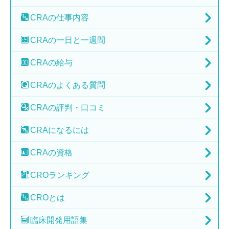
CRAの
仕事内容
CRAの
一日と一週間
CRAの
給与
CRAの
よくある質問
CRAの
評判・口コミ
CRAに
なるには
CRAの
資格
CRO
ランキング
CRO
とは
臨床開発
用語集