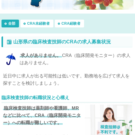
全部
CRA未経験者
CRA経験者
山形県の臨床検査技師のCRAの求人募集状況
求人がありません。
CRA（臨床開発モニター）の求人
はありません。
近日中に求人が出る可能性は低いです。勤務地を広げて求人を
探すことを検討しましょう。
臨床検査技師の転職状況と心構え
臨床検査技師は薬剤師や看護師、MR
などに比べて、CRA（臨床開発モニタ
ー）への転職が難しいです。