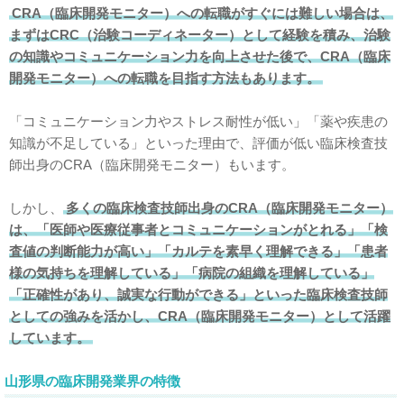
CRA（臨床開発モニター）への転職がすぐには難しい場合は、
まずはCRC（治験コーディネーター）として経験を積み、治験
の知識やコミュニケーション力を向上させた後で、CRA（臨床
開発モニター）への転職を目指す方法もあります。
「コミュニケーション力やストレス耐性が低い」「薬や疾患の
知識が不足している」といった理由で、評価が低い臨床検査技
師出身のCRA（臨床開発モニター）もいます。
しかし、
多くの臨床検査技師出身のCRA（臨床開発モニター）
は、「医師や医療従事者とコミュニケーションがとれる」「検
査値の判断能力が高い」「カルテを素早く理解できる」「患者
様の気持ちを理解している」「病院の組織を理解している」
「正確性があり、誠実な行動ができる」といった臨床検査技師
としての強みを活かし、CRA（臨床開発モニター）として活躍
しています。
山形県の臨床開発業界の特徴