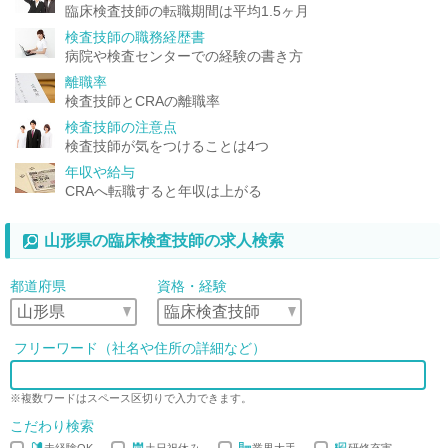
臨床検査技師の転職期間は平均1.5ヶ月
検査技師の職務経歴書
病院や検査センターでの経験の書き方
離職率
検査技師とCRAの離職率
検査技師の注意点
検査技師が気をつけることは4つ
年収や給与
CRAへ転職すると年収は上がる
山形県の臨床検査技師の求人検索
都道府県
資格・経験
フリーワード（社名や住所の詳細など）
※複数ワードはスペース区切りで入力できます。
こだわり検索