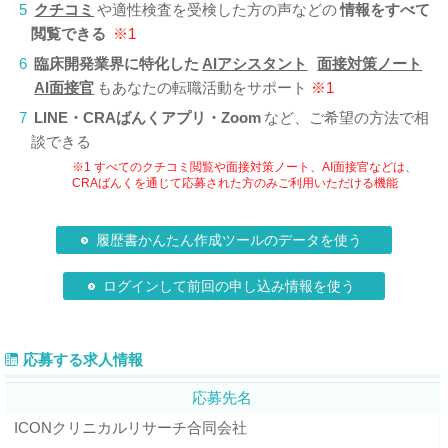
5
クチコミ
や適性検査を受検した方の声などの
情報をすべて
閲覧できる
※1
6
臨床開発業界に特化した
AIアシスタント
面接対策ノート
AI面接官
もあなたの転職活動をサポート
※1
7
LINE・CRAばんくアプリ・Zoom
など、ご希望の方法で相
談できる
※1 すべてのクチコミ閲覧や面接対策ノート、AI面接官などは、
CRAばんくを通じて応募された方のみご利用いただける機能
履歴書かんたん作成ツールのデータを使う
ログインして前回の申し込み情報を使う
応募する求人情報
応募先名
ICONクリニカルリサーチ合同会社