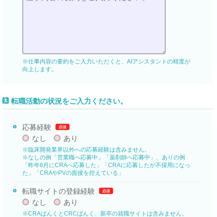
※仕事内容の要約をご入力いただくと、AIアシスタントの精度が
向上します。
転職活動の状況をご入力ください。
応募経験
必須
なし
あり
※臨床開発業界以外への応募経験は含みません。
※なしの例「営業職へ応募中」「薬剤師へ応募中」、ありの例
「昨年6月にCRAへ応募した」「CRAに応募したが不採用になっ
た」「CRAやPVの面接を控えている」
転職サイトの登録経験
必須
なし
あり
※CRAばんくとCRCばんく、新卒の就職サイトは含みません。