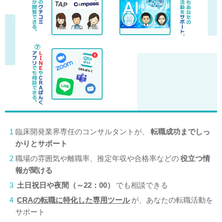
1
臨床開発業界専任のコンサルタントが、
転職成功までしっ
かりとサポート
2
職場の雰囲気や離職率、推定年収や合格率などの
役立つ情
報が聞ける
3
土日祝日や夜間（～22：00）
でも相談できる
4
CRAの転職に特化した専用ツール
が、あなたの転職活動を
サポート