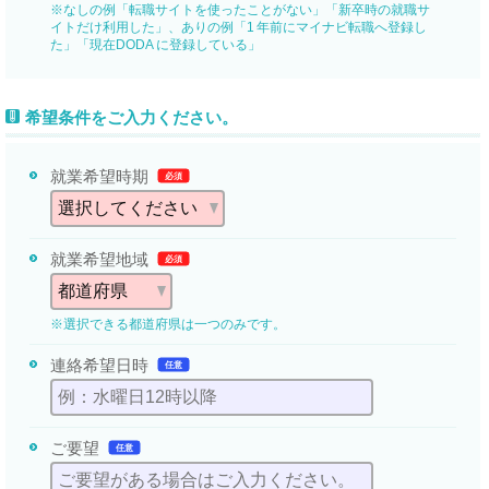
※なしの例「転職サイトを使ったことがない」「新卒時の就職サ
イトだけ利用した」、ありの例「1 年前にマイナビ転職へ登録し
た」「現在DODA に登録している」
希望条件をご入力ください。
就業希望時期
必須
就業希望地域
必須
※選択できる都道府県は一つのみです。
連絡希望日時
任意
ご要望
任意