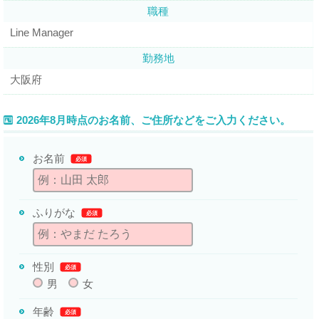
職種
Line Manager
勤務地
大阪府
2026年8月時点のお名前、ご住所などをご入力ください。
お名前
必須
ふりがな
必須
性別
必須
男
女
年齢
必須