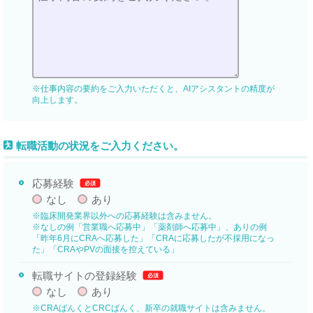
※仕事内容の要約をご入力いただくと、AIアシスタントの精度が
向上します。
転職活動の状況をご入力ください。
応募経験
必須
なし
あり
※臨床開発業界以外への応募経験は含みません。
※なしの例「営業職へ応募中」「薬剤師へ応募中」、ありの例
「昨年6月にCRAへ応募した」「CRAに応募したが不採用になっ
た」「CRAやPVの面接を控えている」
転職サイトの登録経験
必須
なし
あり
※CRAばんくとCRCばんく、新卒の就職サイトは含みません。