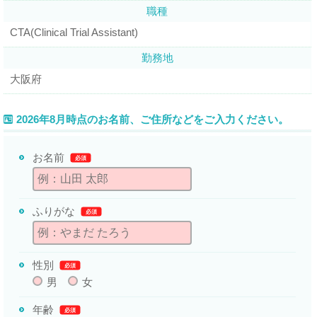
職種
CTA(Clinical Trial Assistant)
勤務地
大阪府
2026年8月時点のお名前、ご住所などをご入力ください。
お名前
必須
ふりがな
必須
性別
必須
男
女
年齢
必須