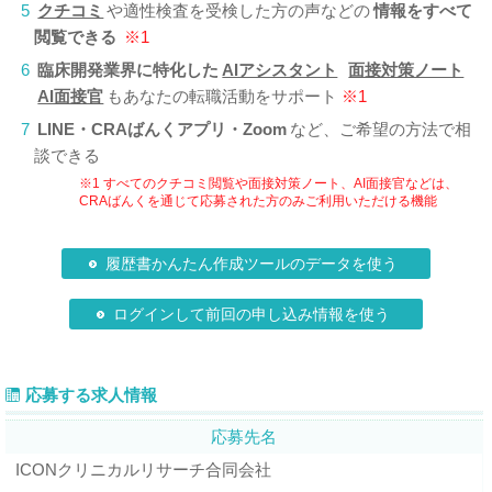
5
クチコミ
や適性検査を受検した方の声などの
情報をすべて
閲覧できる
※1
6
臨床開発業界に特化した
AIアシスタント
面接対策ノート
AI面接官
もあなたの転職活動をサポート
※1
7
LINE・CRAばんくアプリ・Zoom
など、ご希望の方法で相
談できる
※1 すべてのクチコミ閲覧や面接対策ノート、AI面接官などは、
CRAばんくを通じて応募された方のみご利用いただける機能
履歴書かんたん作成ツールのデータを使う
ログインして前回の申し込み情報を使う
応募する求人情報
応募先名
ICONクリニカルリサーチ合同会社