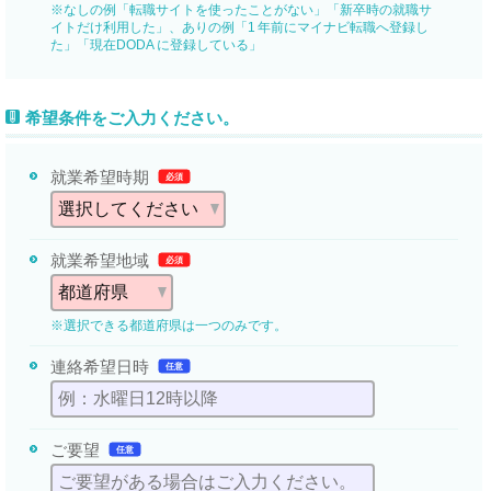
※なしの例「転職サイトを使ったことがない」「新卒時の就職サ
イトだけ利用した」、ありの例「1 年前にマイナビ転職へ登録し
た」「現在DODA に登録している」
希望条件をご入力ください。
就業希望時期
必須
就業希望地域
必須
※選択できる都道府県は一つのみです。
連絡希望日時
任意
ご要望
任意