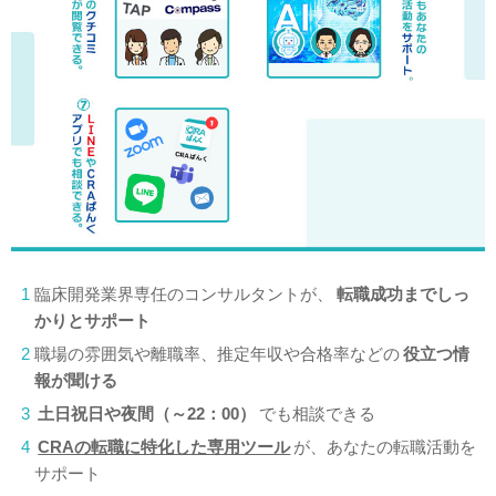
1
臨床開発業界専任のコンサルタントが、
転職成功までしっ
かりとサポート
2
職場の雰囲気や離職率、推定年収や合格率などの
役立つ情
報が聞ける
3
土日祝日や夜間（～22：00）
でも相談できる
4
CRAの転職に特化した専用ツール
が、あなたの転職活動を
サポート